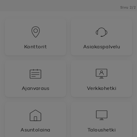
Sivu 2/2
Konttorit
Asiakaspalvelu
Ajanvaraus
Verkkohetki
Asuntolaina
Taloushetki