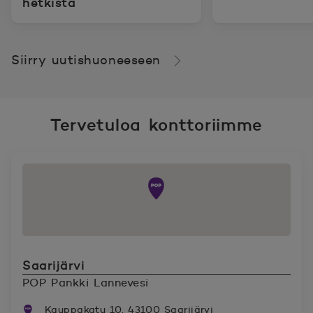
hetkistä
Siirry uutishuoneeseen
Tervetuloa konttoriimme
Saarijärvi
POP Pankki Lannevesi
Kauppakatu 10, 43100 Saarijärvi