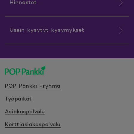
Hinnastot
Usein kysytyt kysymykset
POP Pankki, etusivulle
POP Pankki -ryhmä
Työpaikat
Asiakaspalvelu
Korttiasiakaspalvelu