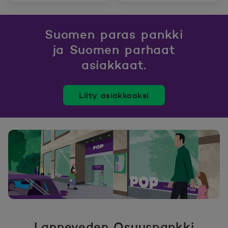
Suomen paras pankki
ja Suomen parhaat
asiakkaat.
Liity asiakkaaksi
Lanneveden Osuuspankki