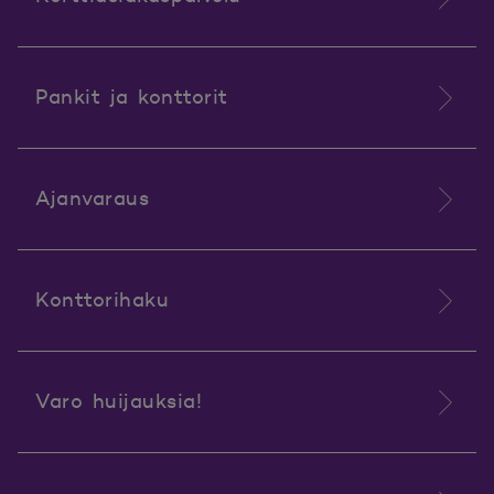
Pankit ja konttorit
Ajanvaraus
Konttorihaku
Varo huijauksia!