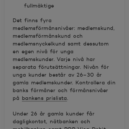
fullmäktige
Det finns fyra
medlemsförmånsnivåer: medlemskund,
medlemsförmånskund och
medlemsnyckelkund samt dessutom
en egen nivå för unga
medlemskunder. Varje nivå har
separata förutsättningar. Nivån för
unga kunder består av 26–30 år
gamla medlemskunder. Kontrollera din
banks förmåner och förmånsnivåer
på
bankens prislista
.
Under 26 år gamla kunder får
dagligkontot, nätbanken och