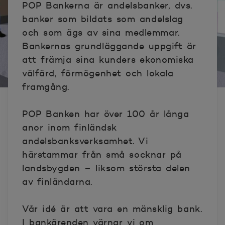
POP Bankerna är andelsbanker, dvs.
banker som bildats som andelslag
och som ägs av sina medlemmar.
Bankernas grundläggande uppgift är
att främja sina kunders ekonomiska
välfärd, förmögenhet och lokala
framgång.
POP Banken har över 100 år långa
anor inom finländsk
andelsbanksverksamhet. Vi
härstammar från små socknar på
landsbygden – liksom största delen
av finländarna.
Vår idé är att vara en mänsklig bank.
I bankärenden värnar vi om