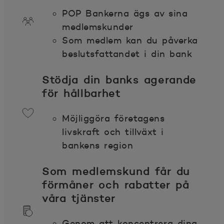
POP Bankerna ägs av sina
medlemskunder
Som medlem kan du påverka
beslutsfattandet i din bank
Stödja din banks agerande
för hållbarhet
Möjliggöra företagens
livskraft och tillväxt i
bankens region
Som medlemskund får du
förmåner och rabatter på
våra tjänster
Genom att koncentrera dina