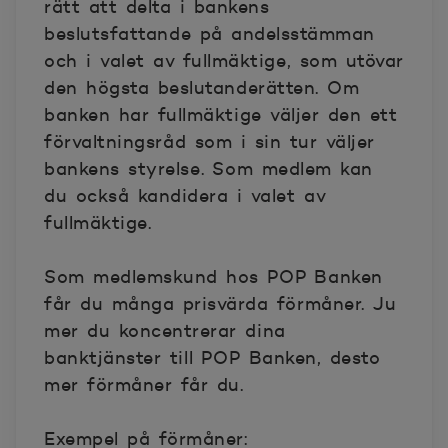
rätt att delta i bankens
beslutsfattande på andelsstämman
och i valet av fullmäktige, som utövar
den högsta beslutanderätten. Om
banken har fullmäktige väljer den ett
förvaltningsråd som i sin tur väljer
bankens styrelse. Som medlem kan
du också kandidera i valet av
fullmäktige.
Som medlemskund hos POP Banken
får du många prisvärda förmåner. Ju
mer du koncentrerar dina
banktjänster till POP Banken, desto
mer förmåner får du.
Exempel på förmåner: