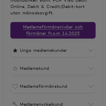
mobilbanken samt POP Visa Debit
Online, Debit & Credit/Debit-kort
utan månadsavgift.
Medlemsförmånsnivåer och
förmåner fr.o.m 1.4.2025
Unga medlemskunder
Medlemskund
Medlemsförmånskund
Medlemsnyckelkund