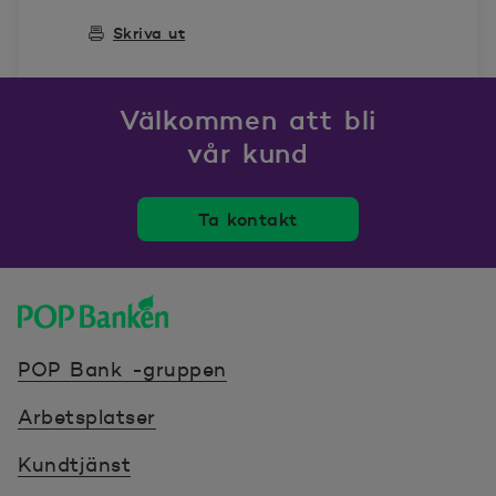
Skriva ut
Välkommen att bli
vår kund
Ta kontakt
POP banken, till hemsidan
POP Bank -gruppen
Arbetsplatser
Kundtjänst