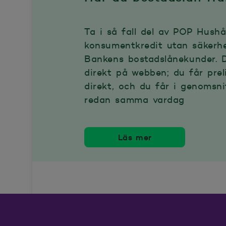
Ta i så fall del av POP Hushå
konsumentkredit utan säkerh
Bankens bostadslånekunder. 
direkt på webben; du får prel
direkt, och du får i genomsn
redan samma vardag
Läs mer