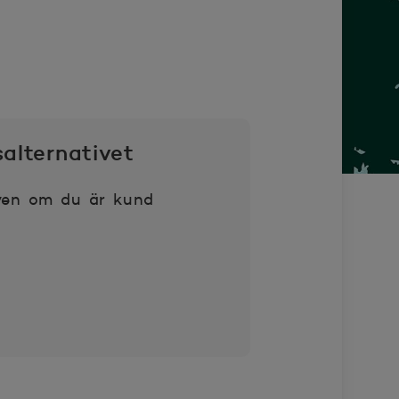
salternativet
ven om du är kund