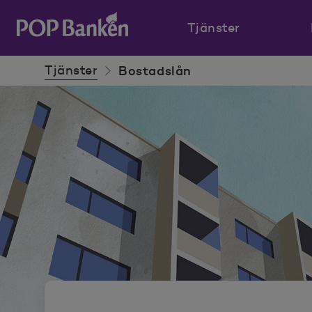
Tjänster
POP banken, till hemsidan
Tjänster
Bostadslån