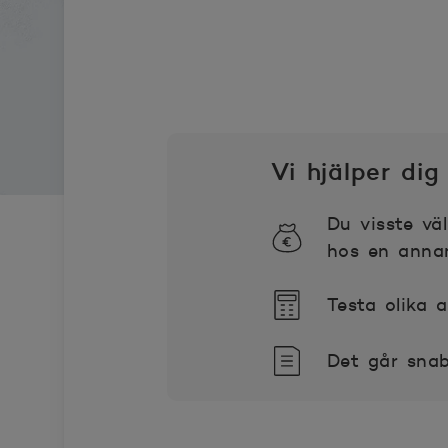
Vi hjälper dig
Du visste v
hos en anna
Testa olika 
Det går snab