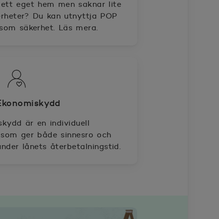
 ett eget hem men saknar lite
erheter? Du kan utnyttja POP
 som säkerhet. Läs mera.
POP Ekonomiskydd
ydd är en individuell
, som ger både sinnesro och
nder lånets återbetalningstid.