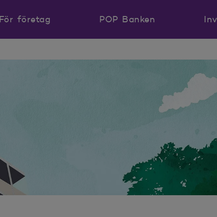
För företag
POP Banken
In