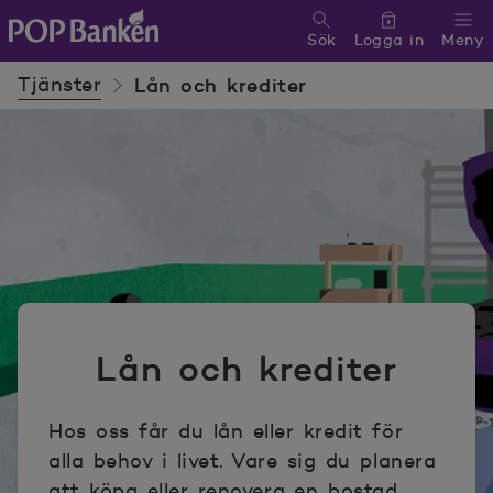
Sök
Logga in
Meny
POP banken, till hemsidan
Tjänster
Lån och krediter
Lån och krediter
Hos oss får du lån eller kredit för
alla behov i livet. Vare sig du planera
att köpa eller renovera en bostad