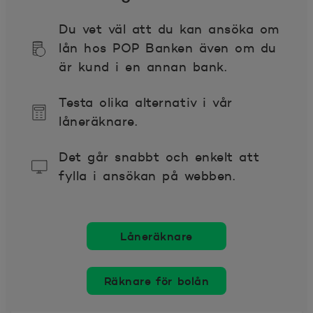
Du vet väl att du kan ansöka om
lån hos POP Banken även om du
är kund i en annan bank.
Testa olika alternativ i vår
låneräknare.
Det går snabbt och enkelt att
fylla i ansökan på webben.
Låneräknare
Räknare för bolån