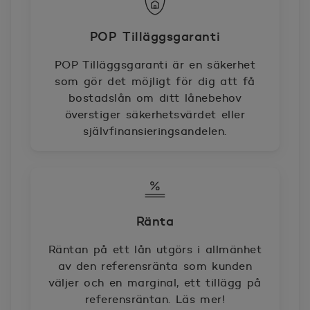
POP Tilläggsgaranti
POP Tilläggsgaranti är en säkerhet
som gör det möjligt för dig att få
bostadslån om ditt lånebehov
överstiger säkerhetsvärdet eller
självfinansieringsandelen.
Ränta
Räntan på ett lån utgörs i allmänhet
av den referensränta som kunden
väljer och en marginal, ett tillägg på
referensräntan. Läs mer!