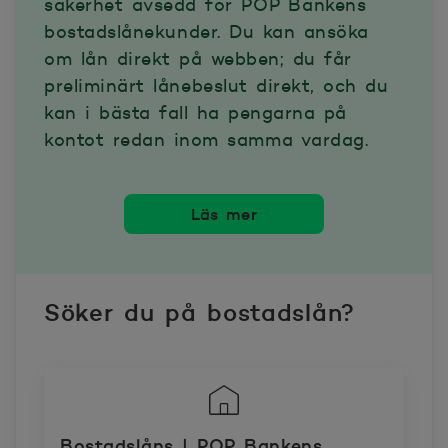
säkerhet avsedd för POP Bankens
bostadslånekunder. Du kan ansöka
om lån direkt på webben; du får
preliminärt lånebeslut direkt, och du
kan i bästa fall ha pengarna på
kontot redan inom samma vardag.
Läs mer
Söker du på bostadslån?
Bostadslåns | POP Bankens