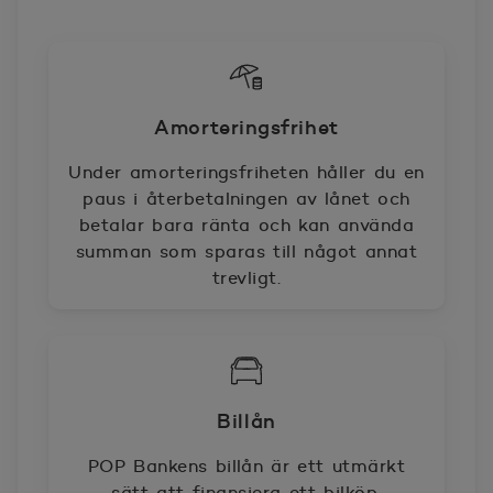
Amorteringsfrihet
Under amorteringsfriheten håller du en
paus i återbetalningen av lånet och
betalar bara ränta och kan använda
summan som sparas till något annat
trevligt.
Billån
POP Bankens billån är ett utmärkt
sätt att finansiera ett bilköp.