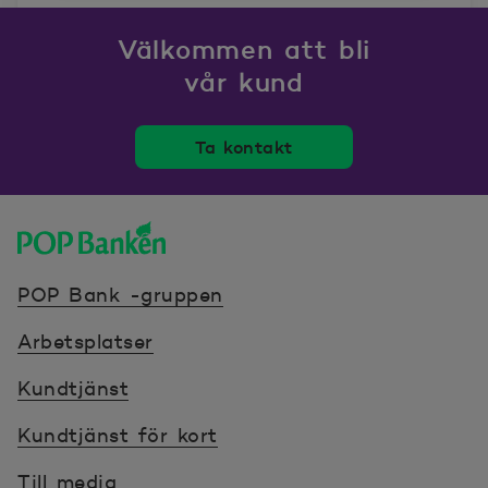
Välkommen att bli
vår kund
Ta kontakt
POP banken, till hemsidan
POP Bank -gruppen
Arbetsplatser
Kundtjänst
Kundtjänst för kort
Till media