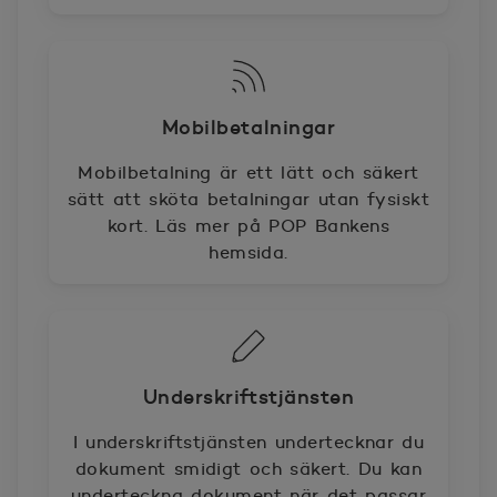
Mobilbetalningar
Mobilbetalning är ett lätt och säkert
sätt att sköta betalningar utan fysiskt
kort. Läs mer på POP Bankens
hemsida.
Underskriftstjänsten
I underskriftstjänsten undertecknar du
dokument smidigt och säkert. Du kan
underteckna dokument när det passar