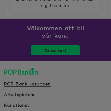
dig. Läs mera.
Välkommen att bli
vår kund
Ta kontakt
POP banken, till hemsidan
POP Bank -gruppen
Arbetsplatser
Kundtjänst