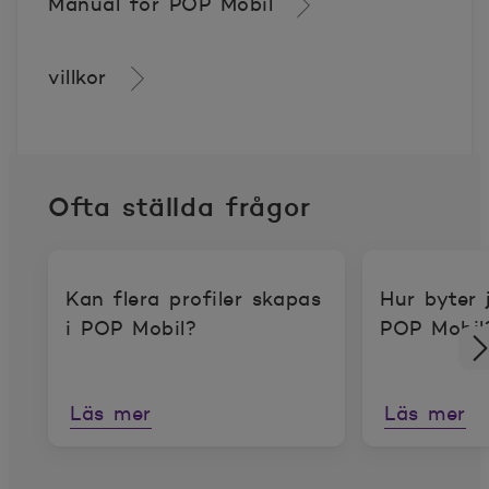
Manual för POP Mobil
villkor
Ofta ställda frågor
Kan flera profiler skapas
Hur byter 
i POP Mobil?
POP Mobil
Läs mer
Läs mer