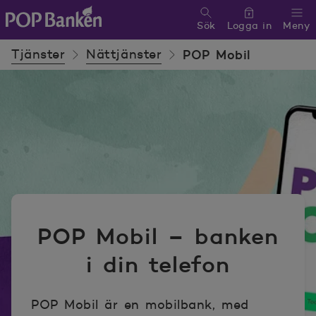
Sök
Logga in
Meny
POP banken, till hemsidan
Tjänster
Nättjänster
POP Mobil
POP Mobil – banken
i din telefon
POP Mobil är en mobilbank, med