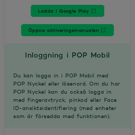
Ladda i Google Play
Öppnas i nytt fönster
Öppna aktiveringsmanualen
Öppnas i nytt fönster
Inloggning i POP Mobil
Du kan logga in i POP Mobil med
POP Nyckel eller lösenord. Om du har
POP Nyckel kan du också logga in
med fingeravtryck, pinkod eller Face
ID-ansiktsidentifiering (med enheter
som är försedda med funktionen).