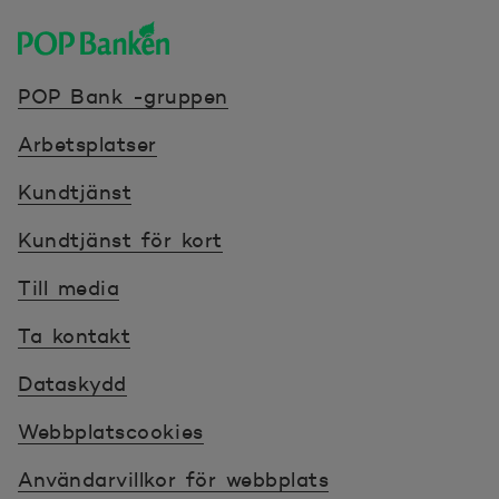
POP banken, till hemsidan
POP Bank -gruppen
Arbetsplatser
Kundtjänst
Kundtjänst för kort
Till media
Ta kontakt
Dataskydd
Webbplatscookies
Användarvillkor för webbplats