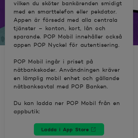
vilken du sköter bankärenden smidigt
med en smarttelefon eller pekdator.
Appen är försedd med alla centrala
tjänster – konton, kort, lån och
sparande. POP Mobil innehåller också
appen POP Nyckel för autentisering.
POP Mobil ingår i priset på
nätbankskoder. Användningen kräver
en lämplig mobil enhet och gällande
nätbanksavtal med POP Banken.
Du kan ladda ner POP Mobil från en
appbutik:
Ladda i App Store
Öppnas i nytt fönster