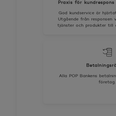
Praxis för kundrespons
God kundservice är hjärtat
Utgående från responsen vi
tjänster och produkter till 
Betalningsrö
Alla POP Bankens betalning
företag.