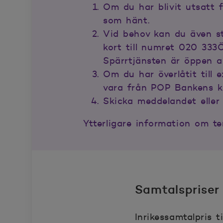
Om du har blivit utsatt 
som hänt.
Vid behov kan du även st
kort till numret 020 333
Spärrtjänsten är öppen a
Om du har överlåtit till
vara från POP Bankens kun
Skicka meddelandet eller 
Ytterligare information om t
Samtalspriser
Inrikessamtalpris 