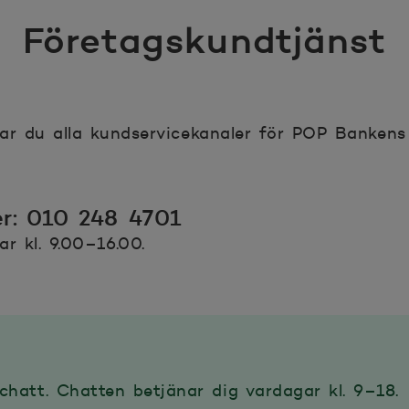
Företagskundtjänst
ar du alla kundservicekanaler för POP Bankens
r: 010 248 4701
ar kl. 9.00–16.00.
chatt. Chatten betjänar dig vardagar kl. 9–18.