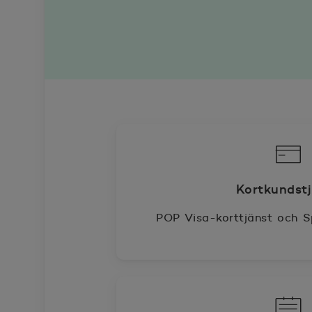
Kortkundst
POP Visa-korttjänst och Sp