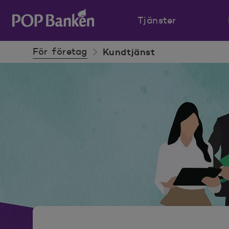
Tjänster
POP banken, till hemsidan
För företag
Kundtjänst