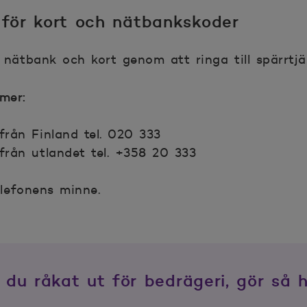
 för kort och nätbankskoder
nätbank och kort genom att ringa till spärrtjä
mer:
från Finland tel. 020 333
 från utlandet tel. +358 20 333
lefonens minne.
du råkat ut för bedrägeri, gör så h