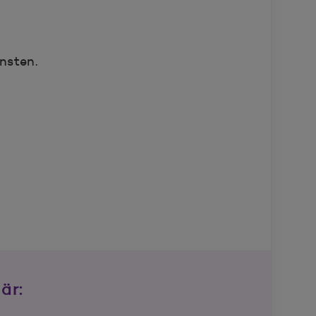
nsten.
är: