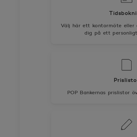
Tidsbokn
Välj här ett kontormöte eller
dig på ett personlig
Prislisto
POP Bankernas prislistor öv