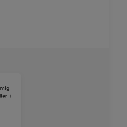
 mig
ler i