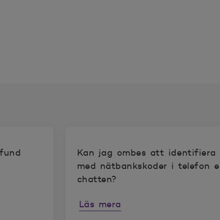
mfund
Kan jag ombes att identifiera
med nätbankskoder i telefon el
chatten?
Läs mera