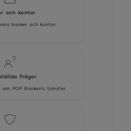
r och kontor
ens banker och kontor.
ställda frågor
r om POP Banken's tjänster.