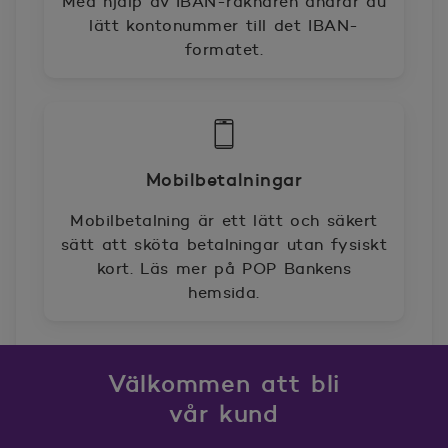
Med hjälp av IBAN-räknaren ändrar du
lätt kontonummer till det IBAN-
formatet.
Mobilbetalningar
Mobilbetalning är ett lätt och säkert
sätt att sköta betalningar utan fysiskt
kort. Läs mer på POP Bankens
hemsida.
Välkommen att bli
vår kund