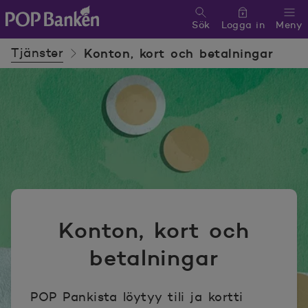
Sök
Logga in
Meny
POP banken, till hemsidan
Tjänster
Konton, kort och betalningar
Konton, kort och
betalningar
POP Pankista löytyy tili ja kortti