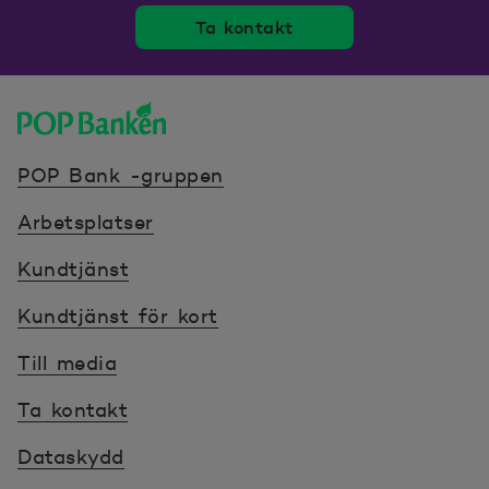
Ta kontakt
POP banken, till hemsidan
POP Bank -gruppen
Arbetsplatser
Kundtjänst
Kundtjänst för kort
Till media
Ta kontakt
Dataskydd