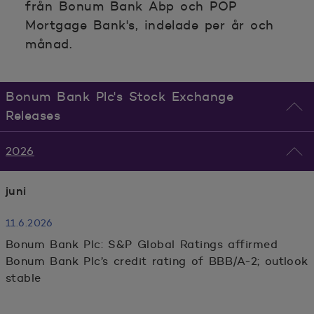
från Bonum Bank Abp och POP
Mortgage Bank's, indelade per år och
månad.
Bonum Bank Plc's Stock Exchange
Releases
2026
juni
11.6.2026
Bonum Bank Plc: S&P Global Ratings affirmed
Bonum Bank Plc’s credit rating of BBB/A-2; outlook
stable