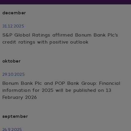
december
31.12.2025
S&P Global Ratings affirmed Bonum Bank Plc’s
credit ratings with positive outlook
oktober
29.10.2025
Bonum Bank Plc and POP Bank Group: Financial
information for 2025 will be published on 13
February 2026
POP Mortgage Bank's Stock Exchange
september
Releases
24.9.2025