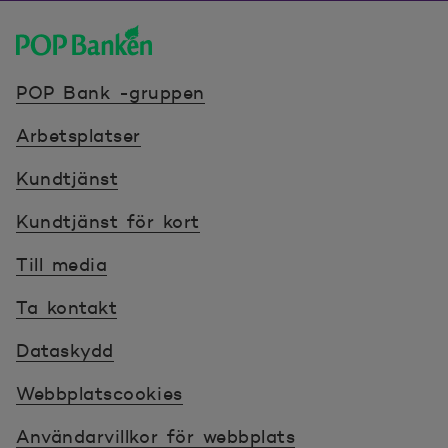
POP banken, till hemsidan
POP Bank -gruppen
Arbetsplatser
Kundtjänst
Kundtjänst för kort
Till media
Ta kontakt
Dataskydd
Webbplatscookies
Användarvillkor för webbplats