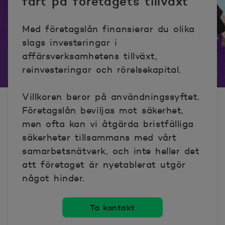
fart på företagets tillväxt
Med företagslån finansierar du olika
slags investeringar i
affärsverksamhetens tillväxt,
reinvesteringar och rörelsekapital.
Villkoren beror på användningssyftet.
Företagslån beviljas mot säkerhet,
men ofta kan vi åtgärda bristfälliga
säkerheter tillsammans med vårt
samarbetsnätverk, och inte heller det
att företaget är nyetablerat utgör
något hinder.
Ta kontakt