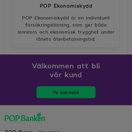
POP Ekonomiskydd
POP Ekonomiskydd är en individuell
försäkringslösning, som ger både
sinnesro och ekonomisk trygghet under
lånets återbetalningstid.
Välkommen att bli
vår kund
Ta kontakt
POP banken, till hemsidan