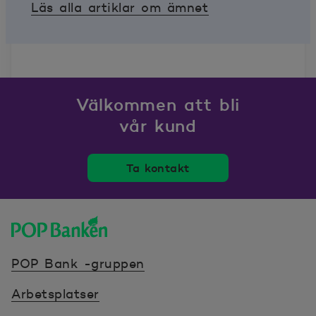
Läs alla artiklar om ämnet
Välkommen att bli
vår kund
Ta kontakt
POP banken, till hemsidan
POP Bank -gruppen
Arbetsplatser