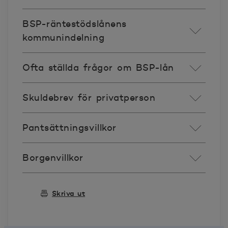
BSP-räntestödslånens
kommunindelning
Ofta ställda frågor om BSP-lån
Skuldebrev för privatperson
Pantsättningsvillkor
Borgenvillkor
Skriva ut