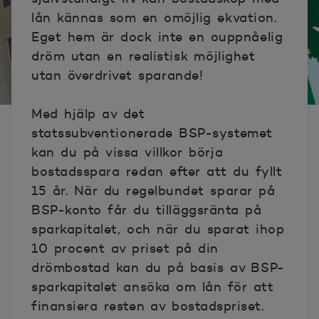
lån kännas som en omöjlig ekvation.
Eget hem är dock inte en ouppnåelig
dröm utan en realistisk möjlighet
utan överdrivet sparande!
Med hjälp av det
statssubventionerade BSP-systemet
kan du på vissa villkor börja
bostadsspara redan efter att du fyllt
15 år. När du regelbundet sparar på
BSP-konto får du tilläggsränta på
sparkapitalet, och när du sparat ihop
10 procent av priset på din
drömbostad kan du på basis av BSP-
sparkapitalet ansöka om lån för att
finansiera resten av bostadspriset.