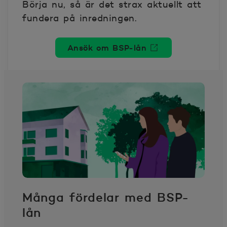
Börja nu, så är det strax aktuellt att
fundera på inredningen.
Ansök om BSP-lån
Öppnas i nytt fönster
Många fördelar med BSP-
lån