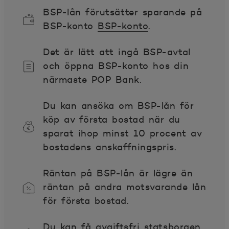
BSP-lån förutsätter sparande på
BSP-konto
BSP-konto
.
Det är lätt att ingå BSP-avtal
och öppna BSP-konto hos din
närmaste POP Bank.
Du kan ansöka om BSP-lån för
köp av första bostad när du
sparat ihop minst 10 procent av
bostadens anskaffningspris.
Räntan på BSP-lån är lägre än
räntan på andra motsvarande lån
för första bostad.
Du kan få avgiftsfri statsborgen