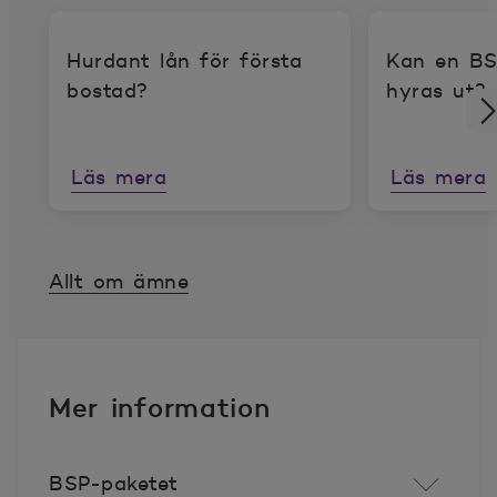
Hurdant lån för första
Kan en BS
bostad?
hyras ut?
Läs mera
Läs mera
Allt om ämne
Mer information
BSP-paketet