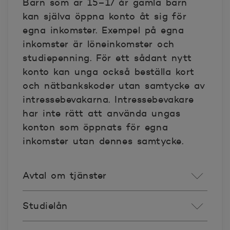
Barn som är 15–17 år gamla barn
kan själva öppna konto åt sig för
egna inkomster. Exempel på egna
inkomster är löneinkomster och
studiepenning. För ett sådant nytt
konto kan unga också beställa kort
och nätbankskoder utan samtycke av
intressebevakarna. Intressebevakare
har inte rätt att använda ungas
konton som öppnats för egna
inkomster utan dennes samtycke.
Avtal om tjänster
Studielån