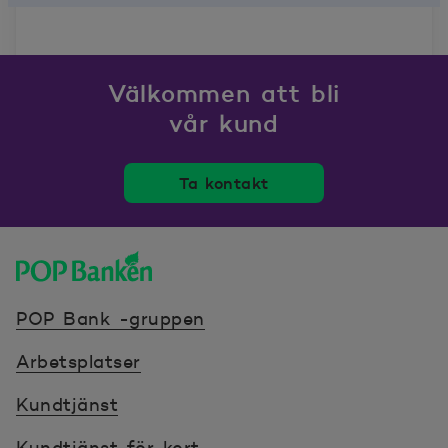
Välkommen att bli
vår kund
Ta kontakt
POP banken, till hemsidan
POP Bank -gruppen
Arbetsplatser
Kundtjänst