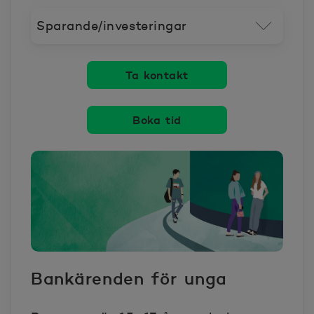
Sparande/investeringar
Ta kontakt
Boka tid
Bankärenden för unga