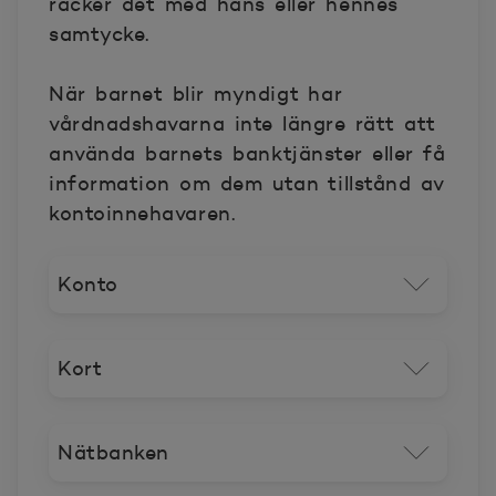
räcker det med hans eller hennes
samtycke.
När barnet blir myndigt har
vårdnadshavarna inte längre rätt att
använda barnets banktjänster eller få
information om dem utan tillstånd av
kontoinnehavaren.
Konto
Kort
Nätbanken