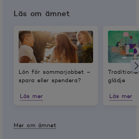
Läs om ämnet
Lön för sommarjobbet –
Traditione
spara eller spendera?
glädje
Läs mer
Läs mer
Mer om ämnet