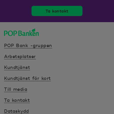
Ta kontakt
POP banken, till hemsidan
POP Bank -gruppen
Arbetsplatser
Kundtjänst
Kundtjänst för kort
Till media
Ta kontakt
Dataskydd