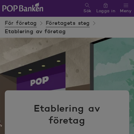
Sök
Logga in
Meny
POP banken, till hemsidan
För företag
Företagets steg
Etablering av företag
Etablering av
företag