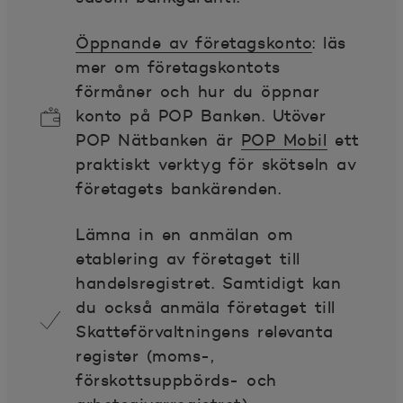
Öppnande av företagskonto
: läs
mer om företagskontots
förmåner och hur du öppnar
konto på POP Banken. Utöver
POP Nätbanken är
POP Mobil
ett
praktiskt verktyg för skötseln av
företagets bankärenden.
Lämna in en anmälan om
etablering av företaget till
handelsregistret. Samtidigt kan
du också anmäla företaget till
Skatteförvaltningens relevanta
register (moms-,
förskottsuppbörds- och