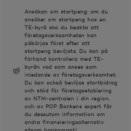
Ansökan om startpeng: om du
ansöker om startpeng hos en
TE-byrå ska du beakta att
företagsverksamheten kan
påbörjas först efter att
startpeng beviljats. Du kan på
förhand kontrollera med TE-
byrån vad som anses som
inledande av företagsverksamhet.
Du kan också beviljas startbidrag
och stöd för företagsetablering
av NTM-centralen i din region,
och av POP Bankens expert får
du dessutom information om
andra finansieringsalternativ
såsom bankgaranti.