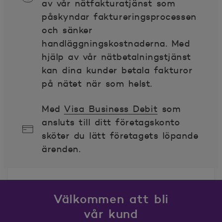
av vår nätfakturatjänst som
påskyndar faktureringsprocessen
och sänker
handläggningskostnaderna. Med
hjälp av vår nätbetalningstjänst
kan dina kunder betala fakturor
på nätet när som helst.
Med
Visa Business Debit
som
ansluts till ditt företagskonto
sköter du lätt företagets löpande
ärenden.
Välkommen att bli
vår kund