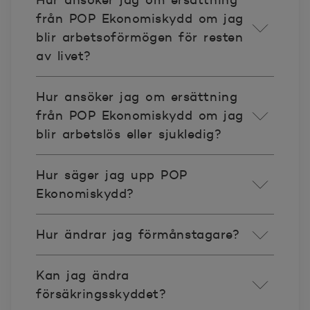
Hur ansöker jag om ersättning
från POP Ekonomiskydd om jag
blir arbetsoförmögen för resten
av livet?
Hur ansöker jag om ersättning
från POP Ekonomiskydd om jag
blir arbetslös eller sjukledig?
Hur säger jag upp POP
Ekonomiskydd?
Hur ändrar jag förmånstagare?
Kan jag ändra
försäkringsskyddet?