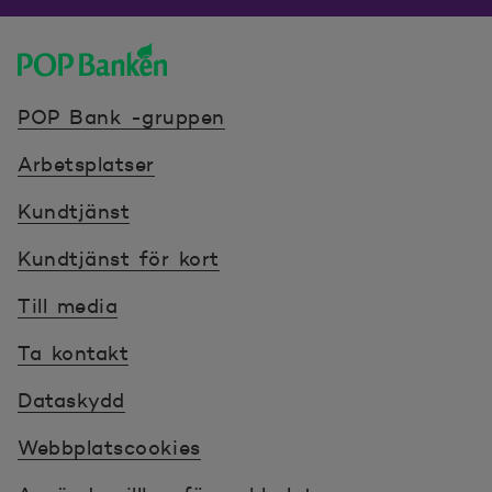
POP banken, till hemsidan
POP Bank -gruppen
Arbetsplatser
Kundtjänst
Kundtjänst för kort
Till media
Ta kontakt
Dataskydd
Webbplatscookies