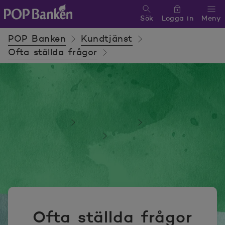
Sök
Logga in
Meny
POP banken, till hemsidan
POP Banken
Kundtjänst
Ofta ställda frågor
POP Banken
Kundtjänst
Ofta ställda frågor
Ofta ställda frågor