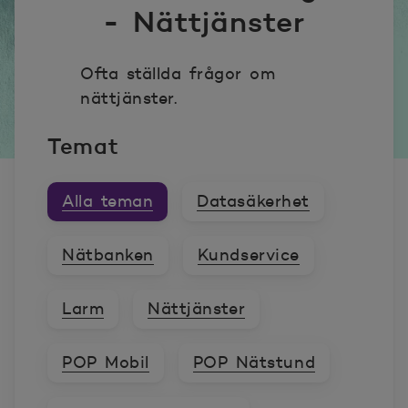
- Nättjänster
Ofta ställda frågor om
nättjänster.
Temat
Alla teman
Datasäkerhet
Nätbanken
Kundservice
Larm
Nättjänster
POP Mobil
POP Nätstund