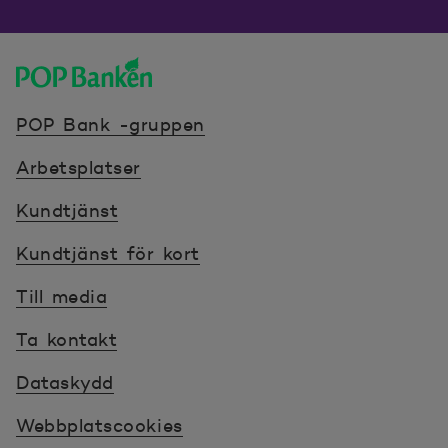
POP banken, till hemsidan
POP Bank -gruppen
Arbetsplatser
Kundtjänst
Kundtjänst för kort
Till media
Ta kontakt
Dataskydd
Webbplatscookies