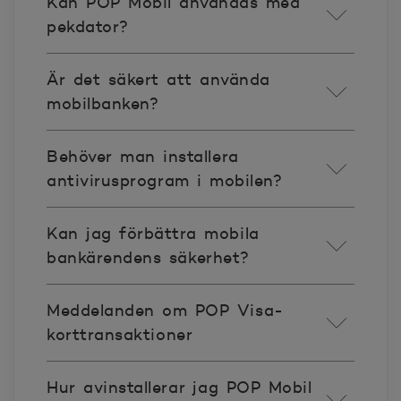
Kan POP Mobil användas med
pekdator?
Är det säkert att använda
mobilbanken?
Behöver man installera
antivirusprogram i mobilen?
Kan jag förbättra mobila
bankärendens säkerhet?
Meddelanden om POP Visa-
korttransaktioner
Hur avinstallerar jag POP Mobil