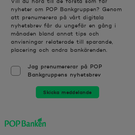
Vill du höra till de första som får
nyheter om POP Bankgruppen? Genom
att prenumerera på vårt digitala
nyhetsbrev får du ungefär en gång i
månaden bland annat tips och
anvisningar relaterade till sparande,
placering och andra bankärenden.
Jag prenumererar på POP
Bankgruppens nyhetsbrev
Skicka meddelande
POP banken, till hemsidan