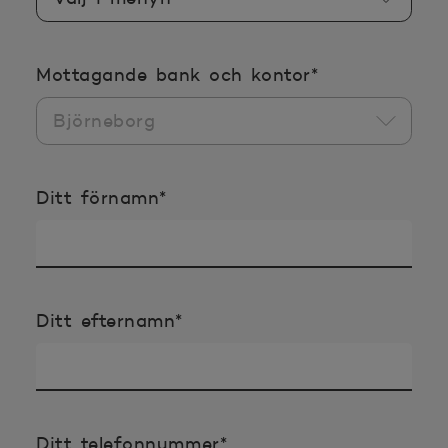
Obligatoriska
Mottagande bank och kontor
*
Obligatoriska uppgifterna
Ditt förnamn
*
Obligatoriska uppgifterna
Ditt efternamn
*
Obligatoriska uppgifter
Ditt telefonnummer
*