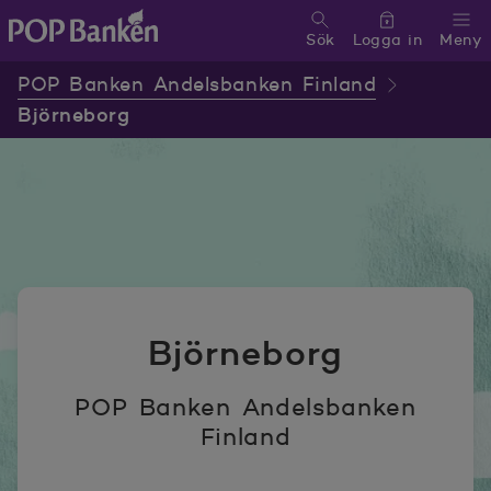
Sök
Logga in
Meny
POP banken, till hemsidan
POP Banken Andelsbanken Finland
Björneborg
Björneborg
POP Banken Andelsbanken
Finland