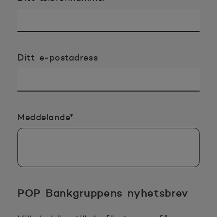
Ditt e-postadress
Obligatoriska uppgifterna
Meddelande
*
POP Bankgruppens nyhetsbrev