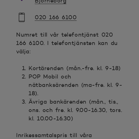
Björneborg
020 166 6100
Numret till vår telefontjänst 020
166 6100. I telefontjänsten kan du
välja:
Kortärenden (mån.-fre. kl. 9-18)
POP Mobil och
nätbanksärenden (ma-fre. kl. 9-
18).
Ävriga bankärenden (mån., tis.,
ons. och fre. kl. 9.00-16.30, tors.
kl. 10.00-16.30)
Inrikessamtalspris till våra