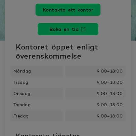
Kontakta ett kontor
Boka en tid
Öppnas i nytt fönster
Kontoret öppet enligt
överenskommelse
Måndag
9:00–18:00
Tisdag
9:00–18:00
Onsdag
9:00–18:00
Torsdag
9:00–18:00
Fredag
9:00–18:00
Kontorets tjänster