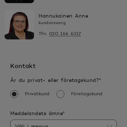
Hannukainen Anne
kundansvarig
Tfn.
020 166 6317
Kontakt
Obligator
Är du privat- eller företagskund?
*
Privatkund
Företagskund
Obligatoriska uppgifter
Meddelandets ämne
*