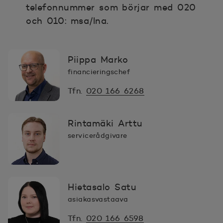
telefonnummer som börjar med 020
och 010: msa/lna.
Piippa Marko
financieringschef
Tfn.
020 166 6268
Rintamäki Arttu
servicerådgivare
Hietasalo Satu
asiakasvastaava
Tfn.
020 166 6598