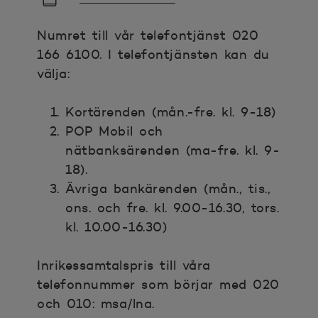
Numret till vår telefontjänst 020
166 6100. I telefontjänsten kan du
välja:
Kortärenden (mån.-fre. kl. 9-18)
POP Mobil och
nätbanksärenden (ma-fre. kl. 9-
18).
Ävriga bankärenden (mån., tis.,
ons. och fre. kl. 9.00-16.30, tors.
kl. 10.00-16.30)
Inrikessamtalspris till våra
telefonnummer som börjar med 020
och 010: msa/lna.