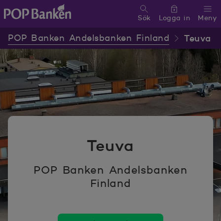
Sök
Logga in
Meny
POP banken, till hemsidan
POP Banken Andelsbanken Finland
Teuva
Teuva
POP Banken Andelsbanken
Finland