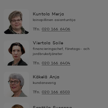
Kuntola Merja
lainopillinen asiantuntija
Tfn.
020 166 6406
Viertola Soile
financieringschef, företags- och
jordbrukstjänster
Tfn.
020 166 6404
Käkelä Anja
kundansvarig
Tfn.
020 166 6503
Santtila Susanna