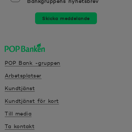
Bankgruppens nyhetsbrev
Skicka meddelande
POP banken, till hemsidan
POP Bank -gruppen
Arbetsplatser
Kundtjänst
Kundtjänst för kort
Till media
Ta kontakt