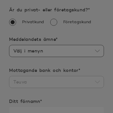
Obligator
Är du privat- eller företagskund?
*
Privatkund
Företagskund
Obligatoriska uppgifter
Meddelandets ämne
*
Obligatoriska
Mottagande bank och kontor
*
Obligatoriska uppgifterna
Ditt förnamn
*