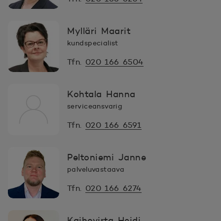
Mylläri Maarit
kundspecialist
Tfn.
020 166 6504
Kohtala Hanna
serviceansvarig
Tfn.
020 166 6591
Peltoniemi Janne
palveluvastaava
Tfn.
020 166 6274
Kaihovirta Heidi