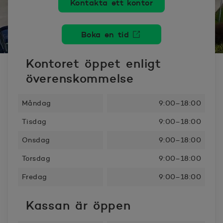
Kontakta ett kontor
Boka en tid
Öppnas i nytt fönster
Kontoret öppet enligt
överenskommelse
Måndag
9:00–18:00
Tisdag
9:00–18:00
Onsdag
9:00–18:00
Torsdag
9:00–18:00
Fredag
9:00–18:00
Kassan är öppen