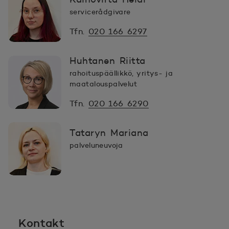
servicerådgivare
Tfn.
020 166 6297
Huhtanen Riitta
rahoituspäällikkö, yritys- ja
maatalouspalvelut
Tfn.
020 166 6290
Tataryn Mariana
palveluneuvoja
Kontakt