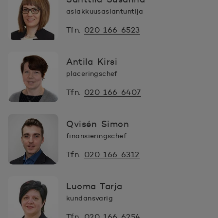
asiakkuusasiantuntija
Tfn.
020 166 6523
Antila Kirsi
placeringschef
Tfn.
020 166 6407
Qvisén Simon
finansieringschef
Tfn.
020 166 6312
Luoma Tarja
kundansvarig
Tfn.
020 166 6254