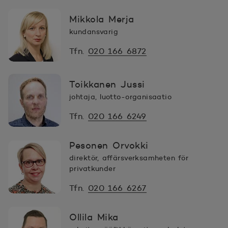
Mikkola Merja
kundansvarig
Tfn.
020 166 6872
Toikkanen Jussi
johtaja, luotto-organisaatio
Tfn.
020 166 6249
Pesonen Orvokki
direktör, affärsverksamheten för
privatkunder
Tfn.
020 166 6267
Ollila Mika