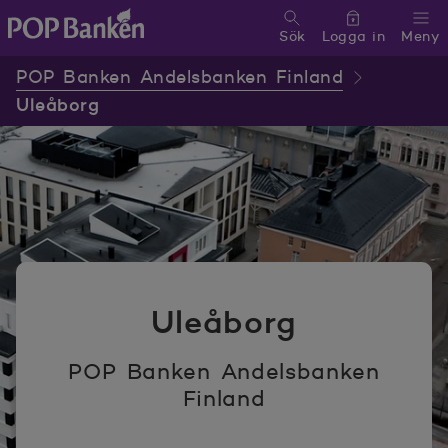
Sök
Logga in
Meny
POP banken, till hemsidan
POP Banken Andelsbanken Finland
Uleåborg
Uleåborg
POP Banken Andelsbanken
Finland