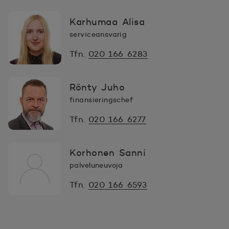
Karhumaa Alisa
serviceansvarig
Tfn.
020 166 6283
Rönty Juho
finansieringschef
Tfn.
020 166 6277
Korhonen Sanni
palveluneuvoja
Tfn.
020 166 6593