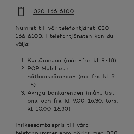
020 166 6100
Numret till vår telefontjänst 020
166 6100. I telefontjänsten kan du
välja:
Kortärenden (mån.-fre. kl. 9-18)
POP Mobil och
nätbanksärenden (ma-fre. kl. 9-
18).
Ävriga bankärenden (mån., tis.,
ons. och fre. kl. 9.00-16.30, tors.
kl. 10.00-16.30)
Inrikessamtalspris till våra
telefonnummer som börjar med 020