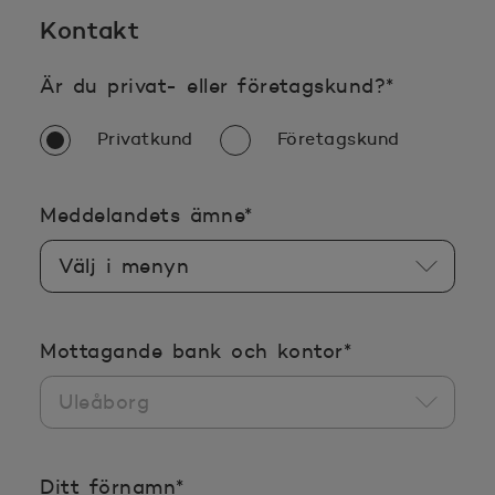
Kontakt
Obligator
Är du privat- eller företagskund?
*
Privatkund
Företagskund
Obligatoriska uppgifter
Meddelandets ämne
*
Obligatoriska
Mottagande bank och kontor
*
Obligatoriska uppgifterna
Ditt förnamn
*