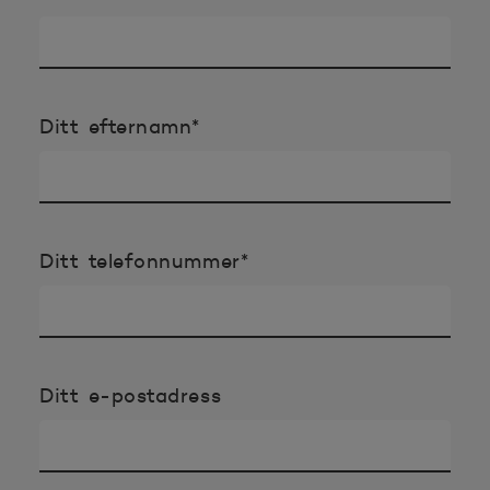
Obligatoriska uppgifterna
Ditt efternamn
*
Obligatoriska uppgifter
Ditt telefonnummer
*
Ditt e-postadress