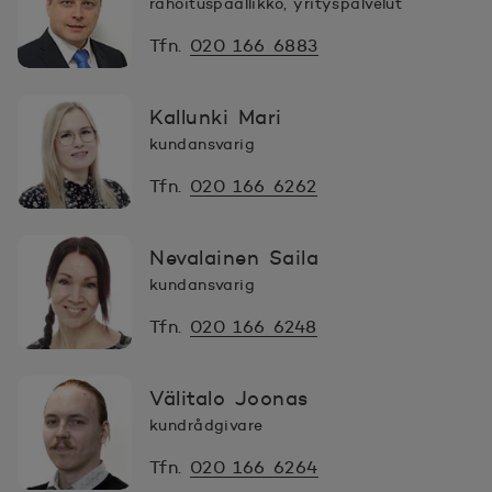
rahoituspäällikkö, yrityspalvelut
Tfn.
020 166 6883
Kallunki Mari
kundansvarig
Tfn.
020 166 6262
Nevalainen Saila
kundansvarig
Tfn.
020 166 6248
Välitalo Joonas
kundrådgivare
Tfn.
020 166 6264