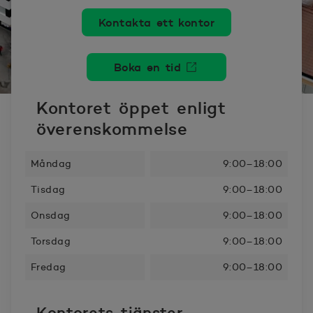
Kontakta ett kontor
Boka en tid
Öppnas i nytt fönster
Kontoret öppet enligt
överenskommelse
Måndag
9:00–18:00
Tisdag
9:00–18:00
Onsdag
9:00–18:00
Torsdag
9:00–18:00
Fredag
9:00–18:00
Kontorets tjänster