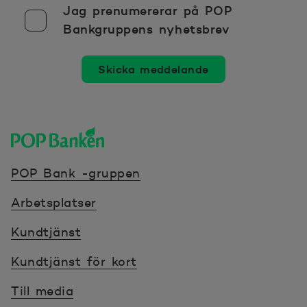
Jag prenumererar på POP
Bankgruppens nyhetsbrev
Skicka meddelande
POP banken, till hemsidan
POP Bank -gruppen
Arbetsplatser
Kundtjänst
Kundtjänst för kort
Till media