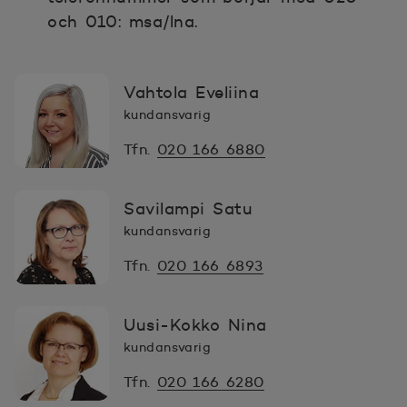
och 010: msa/lna.
Vahtola Eveliina
kundansvarig
Tfn.
020 166 6880
Savilampi Satu
kundansvarig
Tfn.
020 166 6893
Uusi-Kokko Nina
kundansvarig
Tfn.
020 166 6280