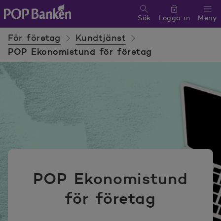
Sök
Logga in
Meny
POP banken, till hemsidan
För företag
Kundtjänst
POP Ekonomistund för företag
POP Ekonomistund
för företag