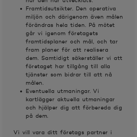
hur den har utvecklats.
Framtidsutsikter. Den operativa
miljön och därigenom även målen
förändras hela tiden. På mötet
går vi igenom företagets
framtidsplaner och mål, och tar
fram planer för att realisera
dem. Samtidigt säkerställer vi att
företaget har tillgång till alla
tjänster som bidrar till att nå
målen.
Eventuella utmaningar. Vi
kartlägger aktuella utmaningar
och hjälper dig att förbereda dig
på dem.
Vi vill vara ditt
företags partner
i