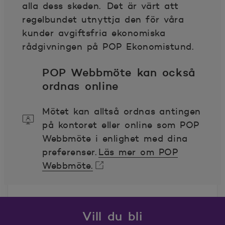
alla dess skeden. Det är värt att
regelbundet utnyttja den för våra
kunder avgiftsfria ekonomiska
rådgivningen på POP Ekonomistund.
POP Webbmöte kan också
ordnas online
Mötet kan alltså ordnas antingen
på kontoret eller online som POP
Webbmöte i enlighet med dina
preferenser.
Läs mer om POP
Webbmöte.
Öppnas i nytt fönster
Vill du bli