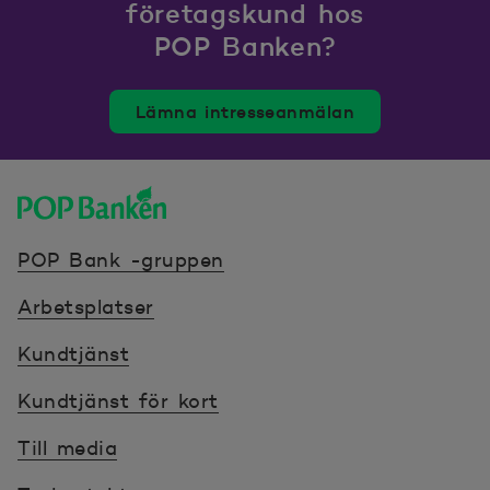
företagskund hos
POP Banken?
Lämna intresseanmälan
POP banken, till hemsidan
POP Bank -gruppen
Arbetsplatser
Kundtjänst
Kundtjänst för kort
Till media