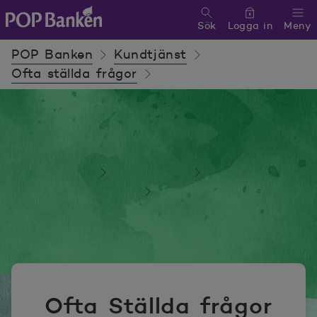
Sök
Logga in
Meny
POP banken, till hemsidan
POP Banken
Kundtjänst
Ofta ställda frågor
POP Banken
Kundtjänst
Ofta ställda frågor
Ofta Ställda frågor