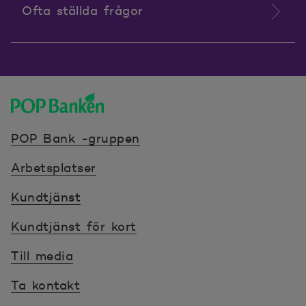
Ofta ställda frågor
POP banken, till hemsidan
POP Bank -gruppen
Arbetsplatser
Kundtjänst
Kundtjänst för kort
Till media
Ta kontakt