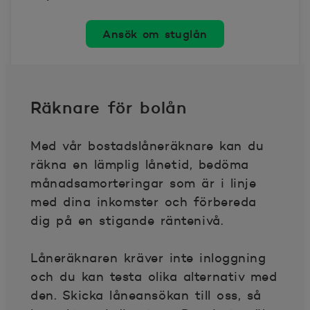
Ansök om stuglån
Räknare för bolån
Med vår bostadslåneräknare kan du
räkna en lämplig lånetid, bedöma
månadsamorteringar som är i linje
med dina inkomster och förbereda
dig på en stigande räntenivå.
Låneräknaren kräver inte inloggning
och du kan testa olika alternativ med
den. Skicka låneansökan till oss, så