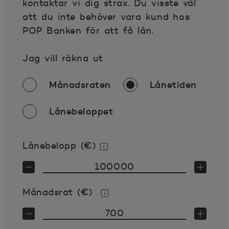
kontaktar vi dig strax. Du visste väl
att du inte behöver vara kund hos
POP Banken för att få lån.
Jag vill räkna ut
Månadsraten
Lånetiden
Lånebeloppet
Lånebelopp (€)
Mer information
Månadsrat (€)
Mer information