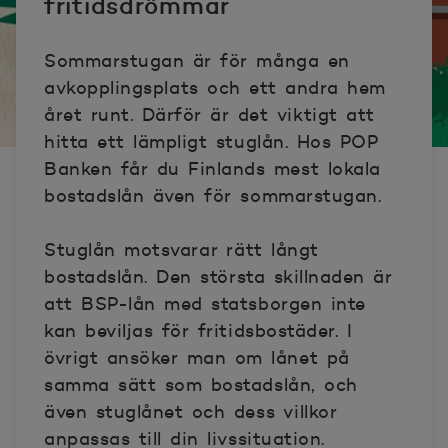
fritidsdrömmar
Sommarstugan är för många en
avkopplingsplats och ett andra hem
året runt. Därför är det viktigt att
hitta ett lämpligt stuglån. Hos POP
Banken får du Finlands mest lokala
bostadslån även för sommarstugan.
Stuglån motsvarar rätt långt
bostadslån. Den största skillnaden är
att BSP-lån med statsborgen inte
kan beviljas för fritidsbostäder. I
övrigt ansöker man om lånet på
samma sätt som bostadslån, och
även stuglånet och dess villkor
anpassas till din livssituation.