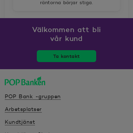
räntorna börjar stiga.
Välkommen att bli
vår kund
Ta kontakt
POP banken, till hemsidan
POP Bank -gruppen
Arbetsplatser
Kundtjänst