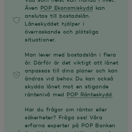
Vad som helst kan hända i livet.
Även
POP Ekonomiskydd
kan
anslutas till bostadslån.
Låneskyddet hjälper i
överraskande och plötsliga
situationer.
Man lever med bostadslån i flera
år. Därför är det viktigt att lånet
anpassas till dina planer och kan
ändras vid behov. Du kan också
skydda lånet mot en stigande
räntenivå med
POP Ränteskydd
.
Har du frågor om räntor eller
säkerheter? Fråga oss! Våra
erfarna experter på POP Banken