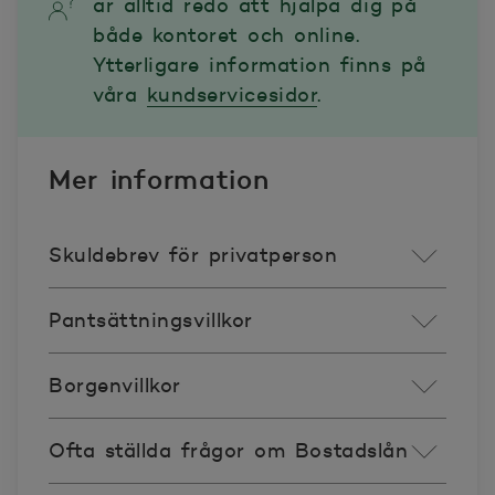
är alltid redo att hjälpa dig på
både kontoret och online.
Ytterligare information finns på
våra
kundservicesidor
.
Mer information
Skuldebrev för privatperson
Pantsättningsvillkor
Borgenvillkor
Ofta ställda frågor om Bostadslån