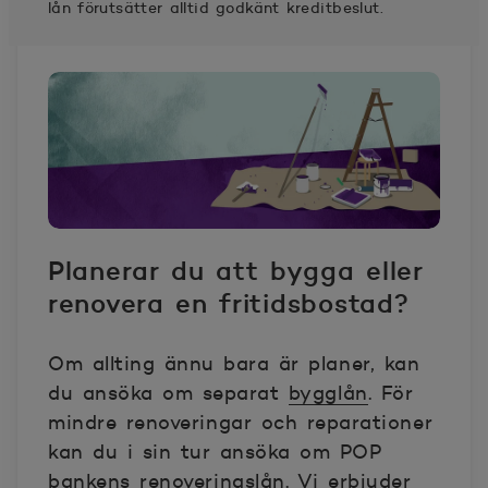
lån förutsätter alltid godkänt kreditbeslut.
Planerar du att bygga eller
renovera en fritidsbostad?
Om allting ännu bara är planer, kan
du ansöka om separat
bygglån
. För
mindre renoveringar och reparationer
kan du i sin tur ansöka om POP
bankens
renoveringslån
. Vi erbjuder