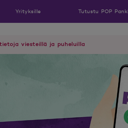
Yrityksille
Tutustu POP Pank
tietoja viesteillä ja puheluilla