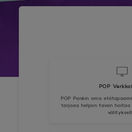
POP Verk
POP Pankin oma etätapaami
tarjoaa helpon tavan hoitaa 
välityksell