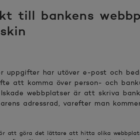
ekt till bankens webb
skin
er uppgifter har utöver e-post och bed
yfte att komma över person- och bank
alskade webbplatser är att skriva bank
arens adressrad, varefter man kommer 
r att göra det lättare att hitta olika webbplat