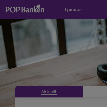
Tjänster
POP banken, till hemsidan
Nyhetsrummeny
Aktuellt