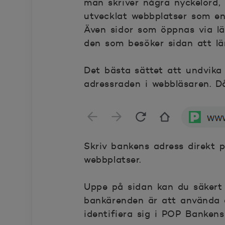
man skriver några nyckelord, 
utvecklat webbplatser som en
Även sidor som öppnas via lä
den som besöker sidan att lä
Det bästa sättet att undvika 
adressraden i webbläsaren. D
Skriv bankens adress direkt 
webbplatser.
Uppe på sidan kan du säkert 
bankärenden är att använda
identifiera sig i POP Bankens