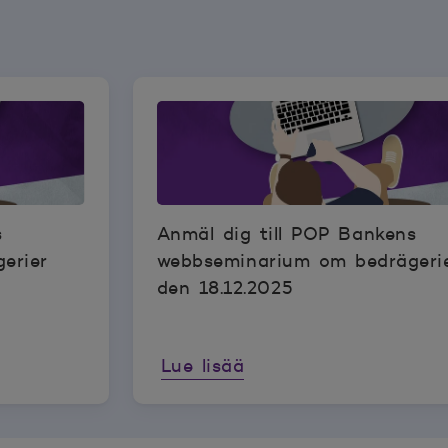
s
Anmäl dig till POP Bankens
erier
webbseminarium om bedrägeri
den 18.12.2025
Lue lisää