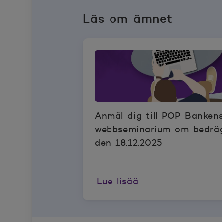
Läs om ämnet
Anmäl dig till POP Banken
webbseminarium om bedräg
den 18.12.2025
Lue lisää