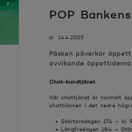
POP Bankens 
14.4.2025
Påsken påverkar öppett
avvikande öppettiderna
Chat-kundtjänst
Vår chattjänst är normalt öp
chattikonen i det nedre högr
Skärtorsdagen 17.4 – kl.
Långfredagen 18.4 – Stä