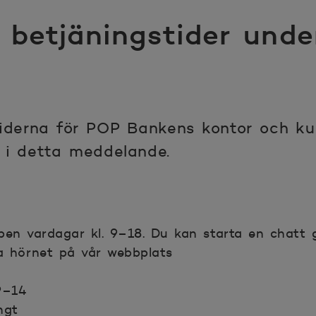
betjäningstider unde
iderna för POP Bankens kontor och ku
 i detta meddelande.
pen vardagar kl. 9–18. Du kan starta en chatt 
a hörnet på vår webbplats
 9–14
ngt