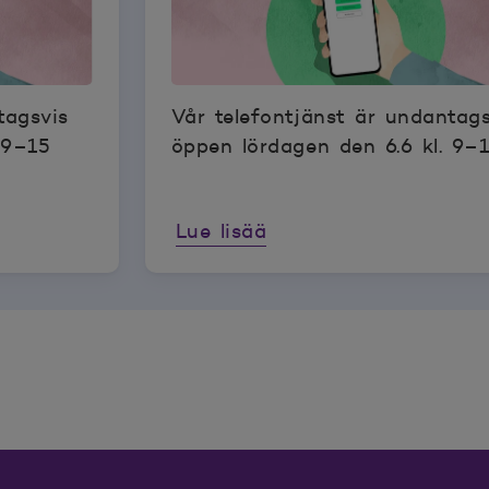
tagsvis
Vår telefontjänst är undantags
 9–15
öppen lördagen den 6.6 kl. 9–
Lue lisää