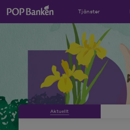
Tjänster
POP banken, till hemsidan
Nyhetsrummeny
Aktuellt