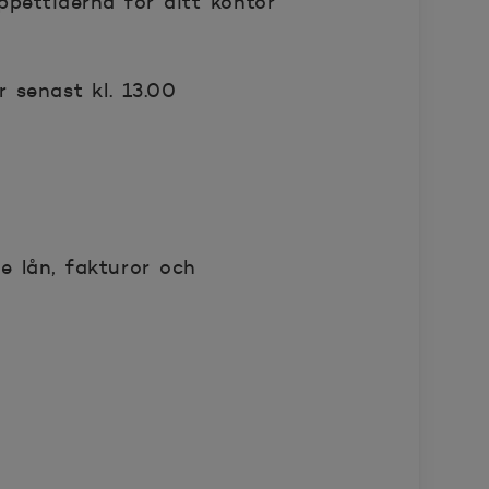
pettiderna för ditt kontor
 senast kl. 13.00
e lån, fakturor och