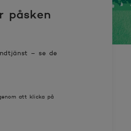
r påsken
ndtjänst – se de
genom att klicka på