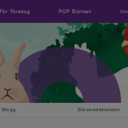
För företag
POP Banken
In
Blogg
Börsmeddelanden