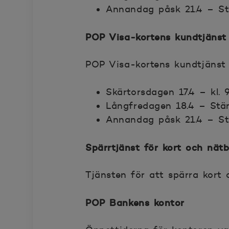
Annandag påsk 21.4 – S
POP Visa-kortens kundtjänst
POP Visa-kortens kundtjänst 
Skärtorsdagen 17.4 – kl.
Långfredagen 18.4 – Stä
Annandag påsk 21.4 – S
Spärrtjänst för kort och nät
Tjänsten för att spärra kort
POP Bankens kontor