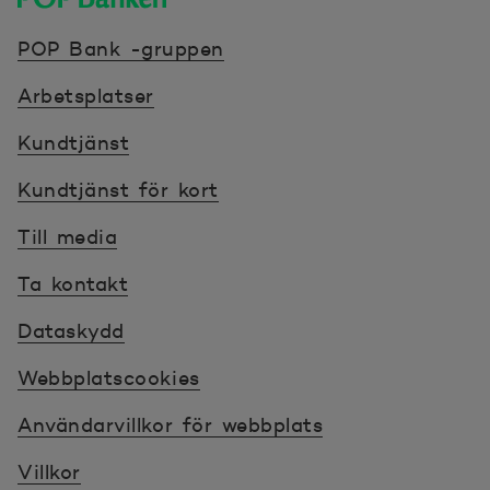
POP banken, till hemsidan
POP Bank -gruppen
Arbetsplatser
Kundtjänst
Kundtjänst för kort
Till media
Ta kontakt
Dataskydd
Webbplatscookies
Användarvillkor för webbplats
Villkor