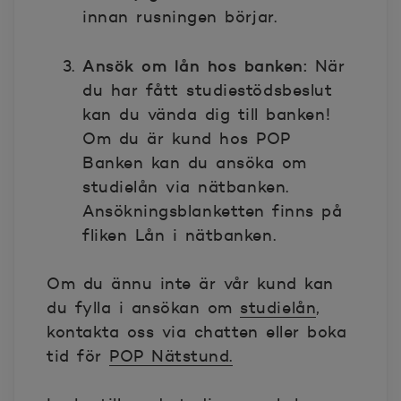
innan rusningen börjar.
Ansök om lån hos banken:
När
du har fått studiestödsbeslut
kan du vända dig till banken!
Om du är kund hos POP
Banken kan du ansöka om
studielån via nätbanken.
Ansökningsblanketten finns på
fliken Lån i nätbanken.
Om du ännu inte är vår kund kan
du fylla i ansökan om
studielån
,
kontakta oss via chatten eller boka
tid för
POP Nätstund.