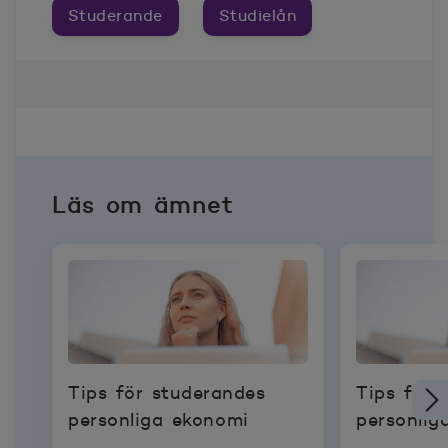
Studerande
Studielån
Läs om ämnet
Tips för studerandes
Tips för 
personliga ekonomi
personlig