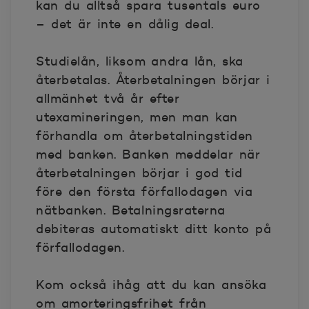
kan du alltså spara tusentals euro
– det är inte en dålig deal.
Studielån, liksom andra lån, ska
återbetalas. Återbetalningen börjar i
allmänhet två år efter
utexamineringen, men man kan
förhandla om återbetalningstiden
med banken. Banken meddelar när
återbetalningen börjar i god tid
före den första förfallodagen via
nätbanken. Betalningsraterna
debiteras automatiskt ditt konto på
förfallodagen.
Kom också ihåg att du kan ansöka
om amorteringsfrihet från