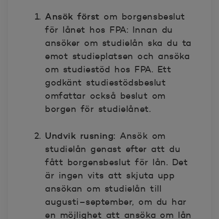
Ansök först
om borgensbeslut
för lånet hos FPA: Innan du
ansöker om studielån ska du ta
emot studieplatsen och ansöka
om studiestöd hos FPA. Ett
godkänt studiestödsbeslut
omfattar också beslut om
borgen för studielånet.
Undvik rusning:
Ansök om
studielån genast efter att du
fått borgensbeslut för lån. Det
är ingen vits att skjuta upp
ansökan om studielån till
augusti–september, om du har
en möjlighet att ansöka om lån