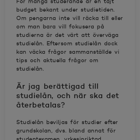
För många studerande är en tajt
budget bekant under studietiden.
Om pengarna inte vill räcka till eller
om man bara vill fokusera på
studierna är det värt att överväga
studielån. Eftersom studielån dock
kan väcka frågor sammanställde vi
tips och aktuella frågor om
studielån.
Är jag berättigad till
studielån, och när ska det
återbetalas?
Studielån beviljas för studier efter
grundskolan, dvs. bland annat för
studentexamen, yrkesinriktad