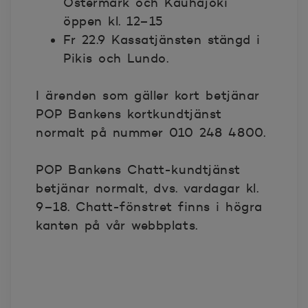
Östermark och Kauhajoki
öppen kl. 12–15
Fr 22.9 Kassatjänsten stängd i
Pikis och Lundo.
I ärenden som gäller kort betjänar
POP Bankens kortkundtjänst
normalt på nummer 010 248 4800.
POP Bankens Chatt-kundtjänst
betjänar normalt, dvs. vardagar kl.
9–18. Chatt-fönstret finns i högra
kanten på vår webbplats.