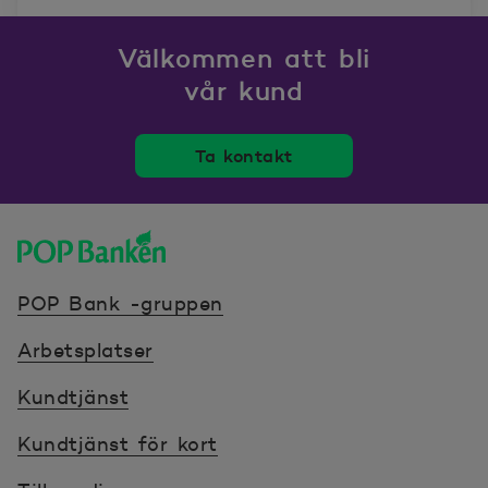
Välkommen att bli
vår kund
Ta kontakt
POP banken, till hemsidan
POP Bank -gruppen
Arbetsplatser
Kundtjänst
Kundtjänst för kort