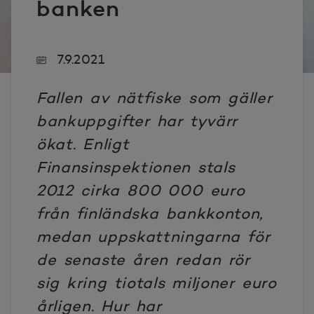
banken
7.9.2021
Fallen av nätfiske som gäller
bankuppgifter har tyvärr
ökat. Enligt
Finansinspektionen stals
2012 cirka 800 000 euro
från finländska bankkonton,
medan uppskattningarna för
de senaste åren redan rör
sig kring tiotals miljoner euro
årligen. Hur har