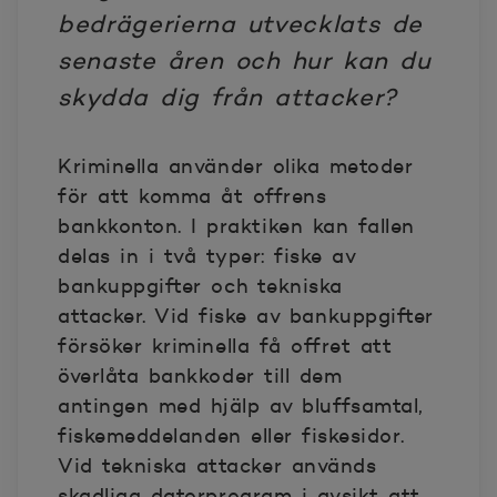
bedrägerierna utvecklats de
senaste åren och hur kan du
skydda dig från attacker?
Kriminella använder olika metoder
för att komma åt offrens
bankkonton. I praktiken kan fallen
delas in i två typer: fiske av
bankuppgifter och tekniska
attacker. Vid fiske av bankuppgifter
försöker kriminella få offret att
överlåta bankkoder till dem
antingen med hjälp av bluffsamtal,
fiskemeddelanden eller fiskesidor.
Vid tekniska attacker används
skadliga datorprogram i avsikt att