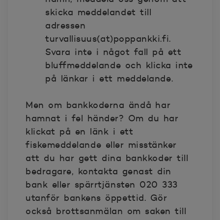
skicka meddelandet till
adressen
turvallisuus(at)poppankki.fi.
Svara inte i något fall på ett
bluffmeddelande och klicka inte
på länkar i ett meddelande.
Men om bankkoderna ändå har
hamnat i fel händer? Om du har
klickat på en länk i ett
fiskemeddelande eller misstänker
att du har
gett dina bankkoder till
bedragare, kontakta genast din
bank eller spärrtjänsten 020 333
utanför bankens öppettid. Gör
också brottsanmälan om saken till