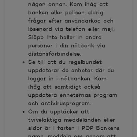
någon annan. Kom ihåg att
banken eller polisen aldrig
frågar efter användarkod och
lösenord via telefon eller mejl.
Släpp inte heller in andra
personer i din nätbank via
distansförbindelse.
Se till att du regelbundet
uppdaterar de enheter där du
loggar in i nätbanken. Kom
ihåg att samtidigt också
uppdatera enheternas program
och antivirusprogram.
Om du upptäcker att
tvivelaktiga meddelanden eller
sidor är i farten i POP Bankens
namn, meddela oss genom att