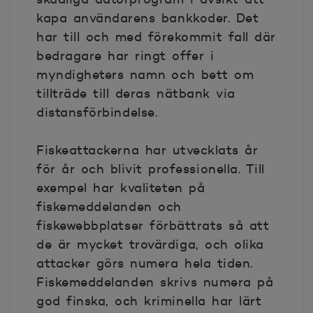
kapa användarens bankkoder. Det
har till och med förekommit fall där
bedragare har ringt offer i
myndigheters namn och bett om
tillträde till deras nätbank via
distansförbindelse.
Fiskeattackerna har utvecklats år
för år och blivit professionella. Till
exempel har kvaliteten på
fiskemeddelanden och
fiskewebbplatser förbättrats så att
de är mycket trovärdiga, och olika
attacker görs numera hela tiden.
Fiskemeddelanden skrivs numera på
god finska, och kriminella har lärt