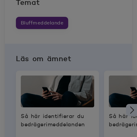
Temat
Bluffmeddelande
Läs om ämnet
Så här identifierar du
Så här id
bedrägerimeddelanden
bedräger