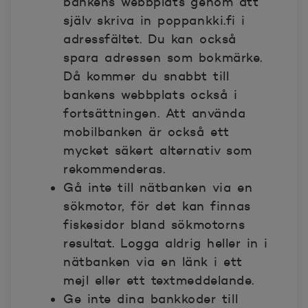
bankens webbplats genom att
själv skriva in poppankki.fi i
adressfältet. Du kan också
spara adressen som bokmärke.
Då kommer du snabbt till
bankens webbplats också i
fortsättningen. Att använda
mobilbanken är också ett
mycket säkert alternativ som
rekommenderas.
Gå inte till nätbanken via en
sökmotor, för det kan finnas
fiskesidor bland sökmotorns
resultat. Logga aldrig heller in i
nätbanken via en länk i ett
mejl eller ett textmeddelande.
Ge inte dina bankkoder till