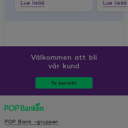
Lue lisää
Lue lisää
Välkommen att bli
vår kund
Ta kontakt
POP banken, till hemsidan
POP Bank -gruppen