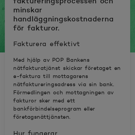
faktureringsprocessen och
minskar
handläggningskostnaderna
för fakturor.
Fakturera effektivt
Med hjälp av POP Bankens
nätfakturatjänst skickar företaget en
e-faktura till mottagarens
nätfaktureringsadress via sin bank.
Förmedlingen och mottagningen av
fakturor sker med ett
bankförbindelseprogram eller
företagsnättjänsten.
Hur fungerar