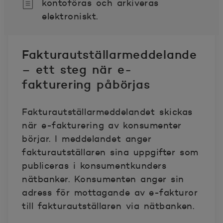
kontoföras och arkiveras
elektroniskt.
Fakturautställarmeddelande
– ett steg när e-
fakturering påbörjas
Fakturautställarmeddelandet skickas
när e-fakturering av konsumenter
börjar. I meddelandet anger
fakturautställaren sina uppgifter som
publiceras i konsumentkunders
nätbanker. Konsumenten anger sin
adress för mottagande av e-fakturor
till fakturautställaren via nätbanken.