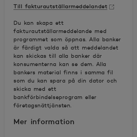
Till fakturautställarmeddelandet
Öppnas i nytt fönster
Du kan skapa ett
fakturautställarmeddelande med
programmet som öppnas. Alla banker
är färdigt valda så att meddelandet
kan skickas till alla banker där
konsumenterna kan se dem. Alla
bankers material finns i samma fil
som du kan spara på din dator och
skicka med ett
bankförbindelseprogram eller
företagsnättjänsten.
Mer information