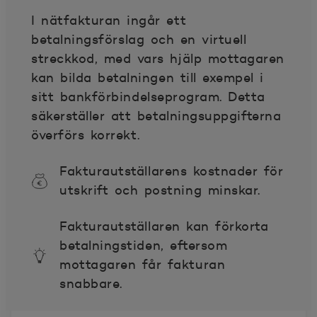
I nätfakturan ingår ett
betalningsförslag och en virtuell
streckkod, med vars hjälp mottagaren
kan bilda betalningen till exempel i
sitt bankförbindelseprogram. Detta
säkerställer att betalningsuppgifterna
överförs korrekt.
Fakturautställarens kostnader för
utskrift och postning minskar.
Fakturautställaren kan förkorta
betalningstiden, eftersom
mottagaren får fakturan
snabbare.