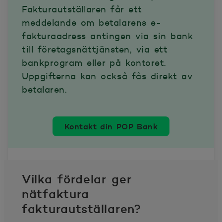
Fakturautställaren får ett
meddelande om betalarens e-
fakturaadress antingen via sin bank
till företagsnättjänsten, via ett
bankprogram eller på kontoret.
Uppgifterna kan också fås direkt av
betalaren.
Kontakt din POP Bank
Vilka fördelar ger
nätfaktura
fakturautställaren?