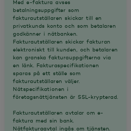
Med e-faktura avses
betalningsuppgifter som
fakturautställaren skickar till en
privatkunds konto och som betalaren
godkänner i nätbanken.
Fakturautställaren skickar fakturan
elektroniskt till kunden, och betalaren
kan granska fakturauppgifterna via
en länk. Fakturaspecifikationen
sparas på ett ställe som
fakturautställaren väljer.
Nätspecifikationen i
företagsnättjänsten är SSL-krypterad.
Fakturautställaren avtalar om e-
faktura med sin bank.
Nätfakturaavtal ingås om tjänsten.