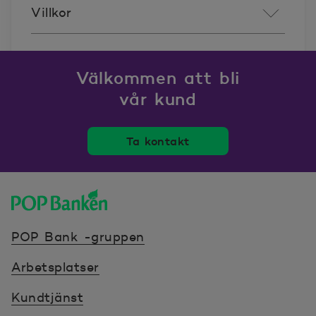
Villkor
Välkommen att bli
vår kund
Ta kontakt
POP banken, till hemsidan
POP Bank -gruppen
Arbetsplatser
Kundtjänst