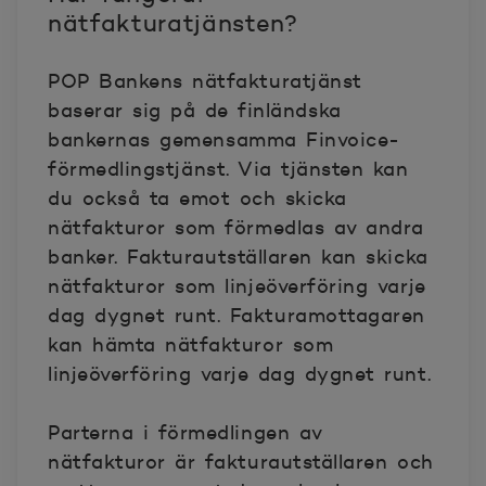
nätfakturatjänsten?
POP Bankens nätfakturatjänst
baserar sig på de finländska
bankernas gemensamma Finvoice-
förmedlingstjänst. Via tjänsten kan
du också ta emot och skicka
nätfakturor som förmedlas av andra
banker. Fakturautställaren kan skicka
nätfakturor som linjeöverföring varje
dag dygnet runt. Fakturamottagaren
kan hämta nätfakturor som
linjeöverföring varje dag dygnet runt.
Parterna i förmedlingen av
nätfakturor är fakturautställaren och