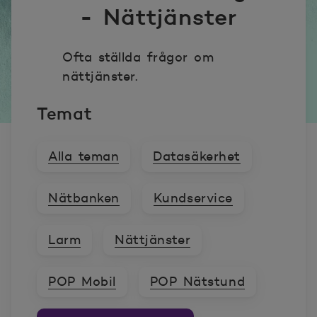
- Nättjänster
Ofta ställda frågor om
nättjänster.
Temat
Alla teman
Datasäkerhet
Nätbanken
Kundservice
Larm
Nättjänster
POP Mobil
POP Nätstund