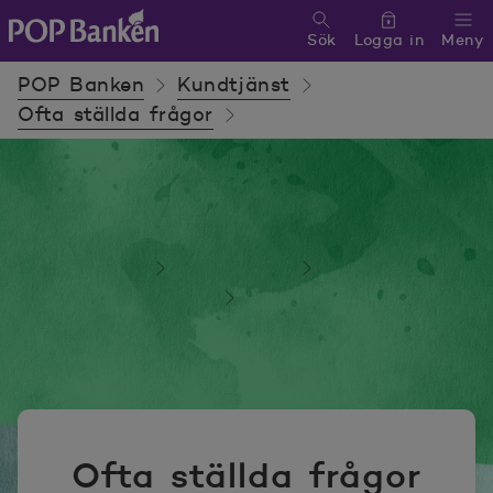
Sök
Logga in
Meny
POP banken, till hemsidan
POP Banken
Kundtjänst
Ofta ställda frågor
POP Banken
Kundtjänst
Ofta ställda frågor
Ofta ställda frågor