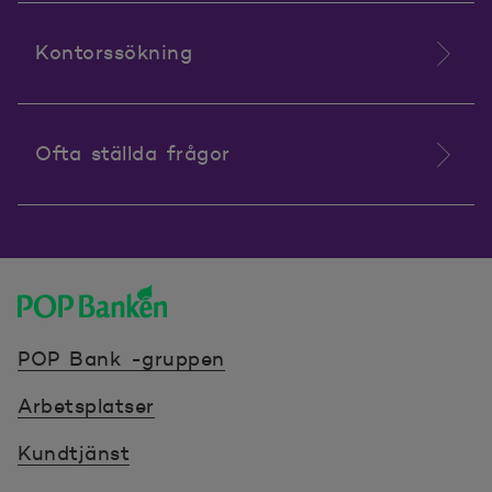
Kontorssökning
Ofta ställda frågor
POP banken, till hemsidan
POP Bank -gruppen
Arbetsplatser
Kundtjänst