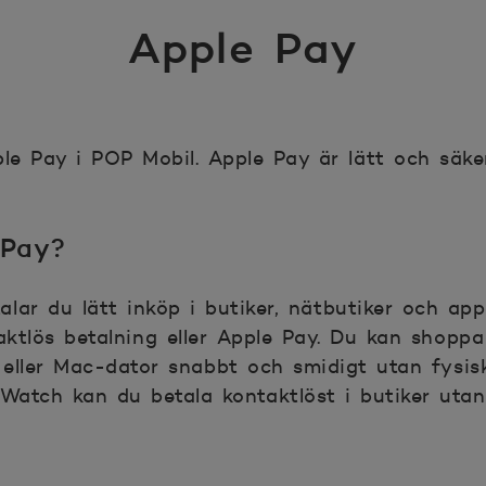
Apple Pay
le Pay i POP Mobil. Apple Pay är lätt och säke
 Pay?
lar du lätt inköp i butiker, nätbutiker och ap
ktlös betalning eller Apple Pay. Du kan shopp
 eller Mac-dator snabbt och smidigt utan fysis
 Watch kan du betala kontaktlöst i butiker uta