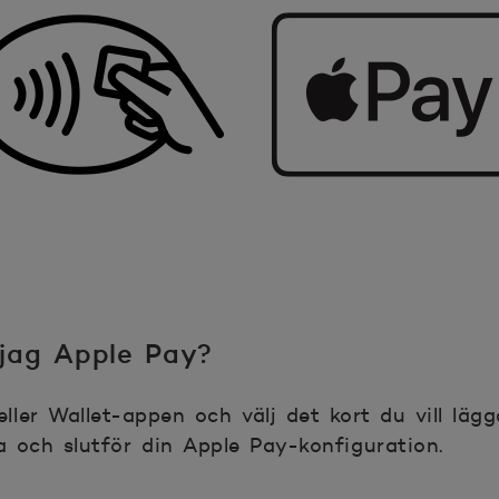
 jag Apple Pay?
ler Wallet-appen och välj det kort du vill lägga
na och slutför din Apple Pay-konfiguration.