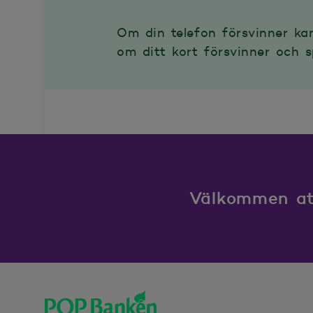
Om din telefon försvinner kan
om ditt kort försvinner och sp
Välkommen att