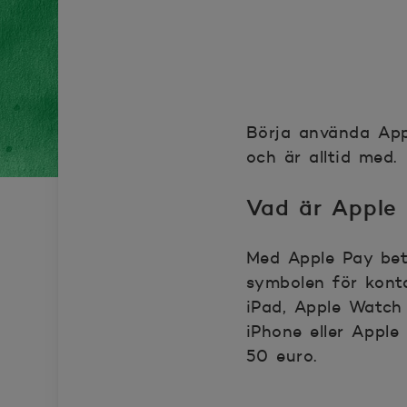
Börja använda App
och är alltid med.
Vad är Apple
Med Apple Pay beta
symbolen för konta
iPad, Apple Watch
iPhone eller Apple
50 euro.