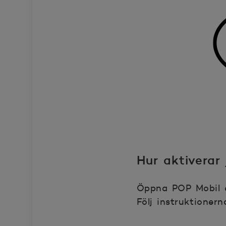
Hur aktiverar
Öppna POP Mobil el
Följ instruktioner