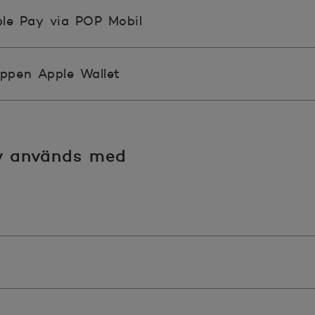
pple Pay via POP Mobil
ppen Apple Wallet
y används med