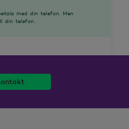
betala med din telefon. Men
l din telefon.
kontakt