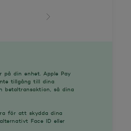
er på din enhet. Apple Pay
e tillgång till dina
n betaltransaktion, så dina
ra för att skydda dina
lternativt Face ID eller