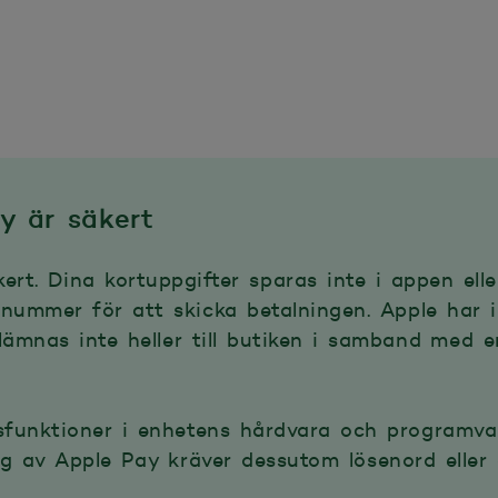
y är säkert
rt. Dina kortuppgifter sparas inte i appen ell
nummer för att skicka betalningen. Apple har int
lämnas inte heller till butiken i samband med e
sfunktioner i enhetens hårdvara och programva
g av Apple Pay kräver dessutom lösenord eller a