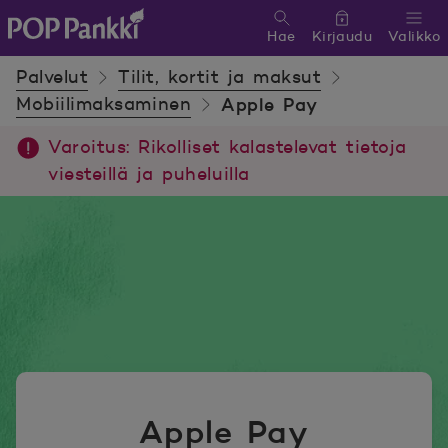
Hae
Kirjaudu
Valikko
POP Pankki, etusivulle
Palvelut
Tilit, kortit ja maksut
Mobiilimaksaminen
Apple Pay
Varoitus: Rikolliset kalastelevat tietoja
viesteillä ja puheluilla
Apple Pay