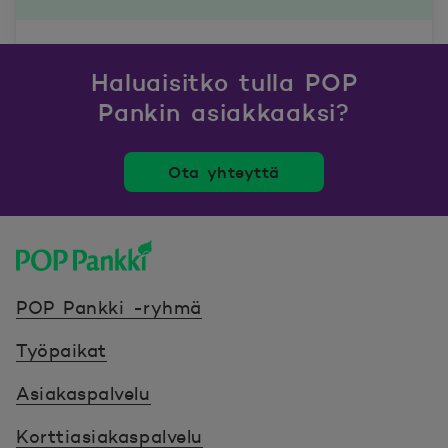
Haluaisitko tulla POP
Pankin asiakkaaksi?
Ota yhteyttä
POP Pankki, etusivulle
POP Pankki -ryhmä
Työpaikat
Asiakaspalvelu
Korttiasiakaspalvelu