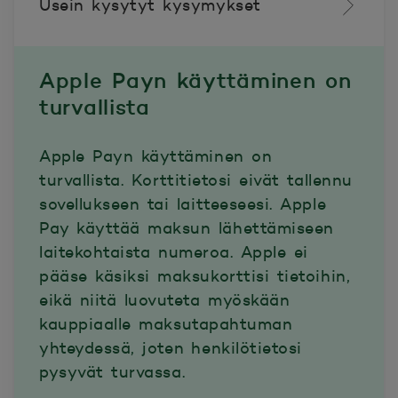
Usein kysytyt kysymykset
Apple Payn käyttäminen on
turvallista
Apple Payn käyttäminen on
turvallista. Korttitietosi eivät tallennu
sovellukseen tai laitteeseesi. Apple
Pay käyttää maksun lähettämiseen
laitekohtaista numeroa. Apple ei
pääse käsiksi maksukorttisi tietoihin,
eikä niitä luovuteta myöskään
kauppiaalle maksutapahtuman
yhteydessä, joten henkilötietosi
pysyvät turvassa.