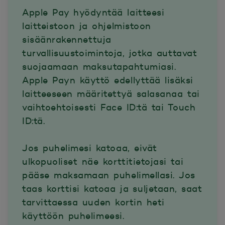
Apple Pay hyödyntää laitteesi
laitteistoon ja ohjelmistoon
sisäänrakennettuja
turvallisuustoimintoja, jotka auttavat
suojaamaan maksutapahtumiasi.
Apple Payn käyttö edellyttää lisäksi
laitteeseen määritettyä salasanaa tai
vaihtoehtoisesti Face ID:tä tai Touch
ID:tä.
Jos puhelimesi katoaa, eivät
ulkopuoliset näe korttitietojasi tai
pääse maksamaan puhelimellasi. Jos
taas korttisi katoaa ja suljetaan, saat
tarvittaessa uuden kortin heti
käyttöön puhelimeesi.