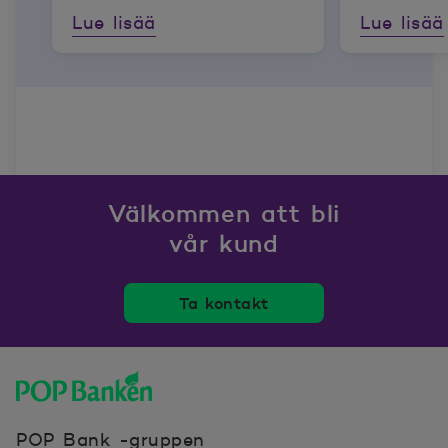
Lue lisää
Lue lisää
Välkommen att bli
vår kund
Ta kontakt
POP banken, till hemsidan
POP Bank -gruppen