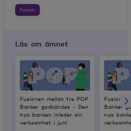
Fusion
Läs om ämnet
Fusionen mellan tre POP
Fusionen 
Banker godkändes - Den
Banker g
nya banken inleder sin
nya banke
verksamhet i juni
verksamhe