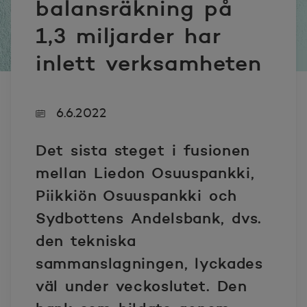
balansräkning på
1,3 miljarder har
inlett verksamheten
6.6.2022
Det sista steget i fusionen
mellan Liedon Osuuspankki,
Piikkiön Osuuspankki och
Sydbottens Andelsbank, dvs.
den tekniska
sammanslagningen, lyckades
väl under veckoslutet.
Den