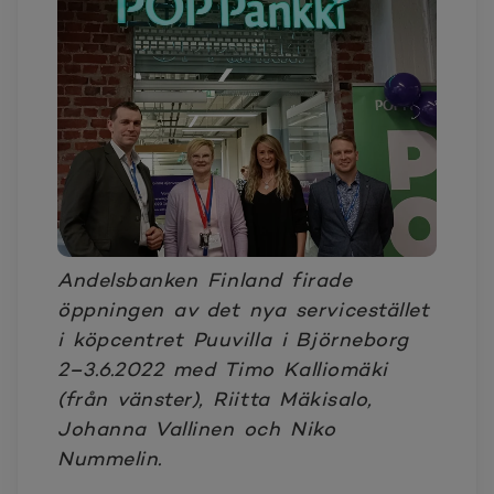
Andelsbanken Finland firade
öppningen av det nya servicestället
i köpcentret Puuvilla i Björneborg
2–3.6.2022 med Timo Kalliomäki
(från vänster),
Riitta Mäkisalo,
Johanna Vallinen och Niko
Nummelin.