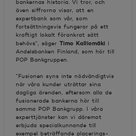
bankernas historia. Vi tror, och
även siffrorna visar, att en
expertbank som vår, som
fortsättningsvis fungerar på ett
kraftigt lokalt förankrat sätt
Timo Kalliomäki
behövs”, säger
i
Andelsbanken Finland, som hör till
POP Bankgruppen.
”Fusionen syns inte nödvändigtvis
när våra kunder uträttar sina
dagliga ärenden, eftersom alla de
fusionerade bankerna hör till
samma POP Bankgrupp. I våra
experttjänster kan vi däremot
erbjuda specialkunnande till
exempel beträffande placerings-