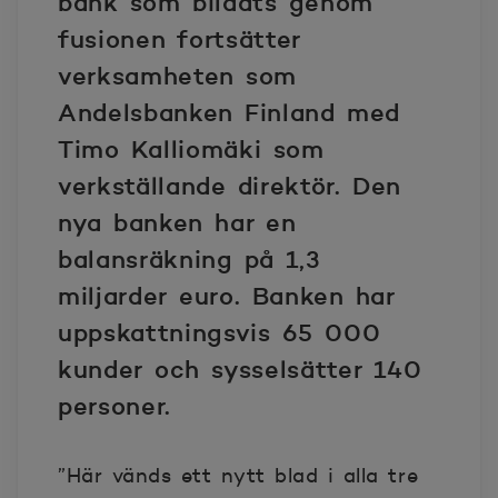
bank som bildats genom
fusionen fortsätter
verksamheten som
Andelsbanken Finland med
Timo Kalliomäki som
verkställande direktör.
Den
nya banken har en
balansräkning på 1,3
miljarder euro.
Banken har
uppskattningsvis 65 000
kunder och sysselsätter 140
personer.
”Här vänds ett nytt blad i alla tre