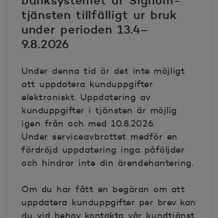
banksystemet är Signom-
tjänsten tillfälligt ur bruk
under perioden 13.4–
9.8.2026
Under denna tid är det inte möjligt
att uppdatera kunduppgifter
elektroniskt. Uppdatering av
kunduppgifter i tjänsten är möjlig
igen från och med 10.8.2026.
Under serviceavbrottet medför en
fördröjd uppdatering inga påföljder
och hindrar inte din ärendehantering.
Om du har fått en begäran om att
uppdatera kunduppgifter per brev kan
du vid behov kontakta vår kundtjänst