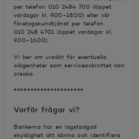
per telefon 010 2484 700 (öppet
vardagar kl. 9.00–18.00) eller vår
företagskundtjänst per telefon
010 248 4701 (öppet vardagar kl.
9.00–16.00).
Vi ber om ursäkt för eventuella
olägenheter som serviceavbrottet kan
orsaka.
*********************
Varför frågar vi?
Bankerna har en lagstadgad
skyldighet att känna och identifiera