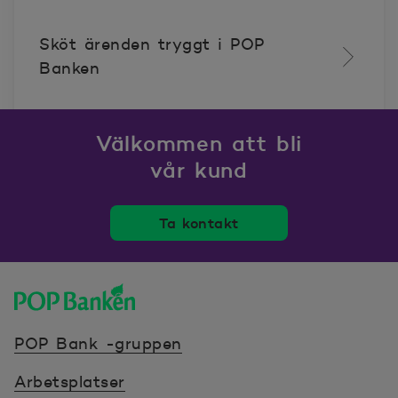
Öppnas i nytt fönster
Sköt ärenden tryggt i POP
Banken
Välkommen att bli
vår kund
Ta kontakt
POP banken, till hemsidan
POP Bank -gruppen
Arbetsplatser