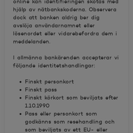
online kan identifieringen skötas med
hjälp av nätbankskoderna. Observera
dock att banken aldrig ber dig
avslöja användarnamnet eller
lösenordet eller vidarebefordra dem i
meddelanden.
I allmänna bankärenden accepterar vi
följande identitetshandlingar:
Finskt personkort
Finskt pass
Finskt körkort som beviljats efter
1.10.1990
Pass eller personkort som
godkänns som resehandling och
som beviljats av ett EU- eller