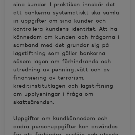
sina kunder. I praktiken innebär det
att bankerna systematiskt ska samla
in uppgifter om sina kunder och
kontrollera kundens identitet. Att ha
kännedom om kunden och frågorna i
samband med det grundar sig på
lagstiftning som gäller bankerna
såsom lagen om förhindrande och
utredning av penningtvätt och av
finansiering av terrorism,
kreditinstitutlagen och lagstiftning
om upplysningar i fråga om
skatteärenden.
Uppgifter om kundkännedom och
andra personuppgifter kan användas
för att förhindra, avslöja och utreda