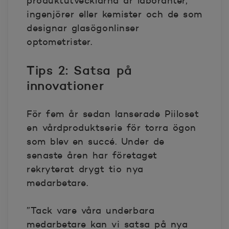
produktutvecklarna är laboranter,
ingenjörer eller kemister och de som
designar glasögonlinser
optometrister.
Tips 2: Satsa på
innovationer
För fem år sedan lanserade Piiloset
en vårdproduktserie för torra ögon
som blev en succé. Under de
senaste åren har företaget
rekryterat drygt tio nya
medarbetare.
”Tack vare våra underbara
medarbetare kan vi satsa på nya