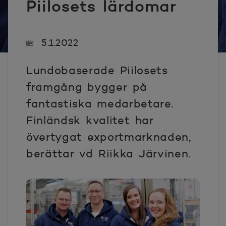
Piilosets lärdomar
5.1.2022
Lundobaserade Piilosets
framgång bygger på
fantastiska medarbetare.
Finländsk kvalitet har
övertygat exportmarknaden,
berättar vd Riikka Järvinen.