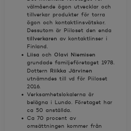
välmående ögon utvecklar och
tillverkar produkter för torra
ögon och kontaktlinsvätskor.
Dessutom är Piiloset den enda
tillverkaren
av kontaktlinser i
Finland.
Liisa
Olavi Niemisen
och
grundade familjeföretaget 1978.
Riikka Järvinen
Dottern
utnämndes till vd för Piiloset
2016.
Verksamhetslokalerna är
belägna i Lundo. Företaget har
ca 50 anställda.
Ca 70 procent av
omsättningen kommer från