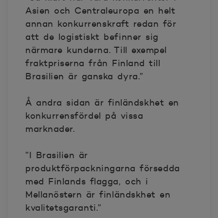
Asien och Centraleuropa en helt
annan konkurrenskraft redan för
att de logistiskt befinner sig
närmare kunderna. Till exempel
fraktpriserna från Finland till
Brasilien är ganska dyra.”
Å andra sidan är finländskhet en
konkurrensfördel på vissa
marknader.
”I Brasilien är
produktförpackningarna försedda
med Finlands flagga, och i
Mellanöstern är finländskhet en
kvalitetsgaranti.”