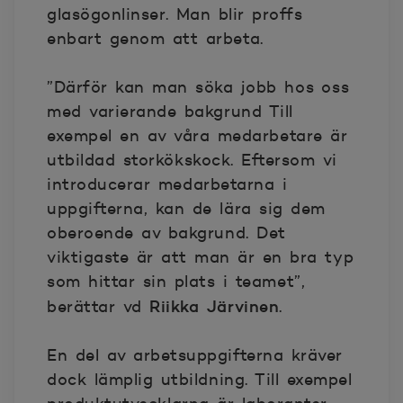
glasögonlinser. Man blir proffs
enbart genom att arbeta.
”Därför kan man söka jobb hos oss
med varierande bakgrund Till
exempel en av våra medarbetare är
utbildad storkökskock. Eftersom vi
introducerar medarbetarna i
uppgifterna, kan de lära sig dem
oberoende av bakgrund. Det
viktigaste är att man är en bra typ
som hittar sin plats i teamet”,
Riikka Järvinen
berättar vd
.
En del av arbetsuppgifterna kräver
dock lämplig utbildning. Till exempel