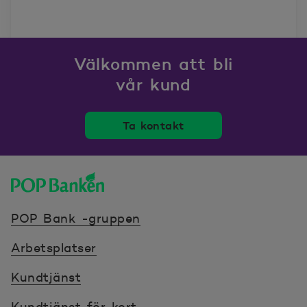
Välkommen att bli
vår kund
Ta kontakt
POP banken, till hemsidan
POP Bank -gruppen
Arbetsplatser
Kundtjänst
Kundtjänst för kort