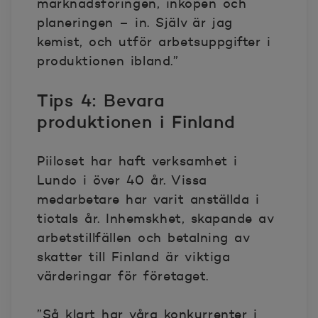
marknadsföringen, inköpen och
planeringen – in. Själv är jag
kemist, och utför arbetsuppgifter i
produktionen ibland.”
Tips 4: Bevara
produktionen i Finland
Piiloset har haft verksamhet i
Lundo i över 40 år. Vissa
medarbetare har varit anställda i
tiotals år. Inhemskhet, skapande av
arbetstillfällen och betalning av
skatter till Finland är viktiga
värderingar för företaget.
”Så klart har våra konkurrenter i