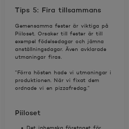
Tips 5: Fira tillsammans
Gemensamma fester är viktiga på
Piiloset. Orsaker till fester är till
exempel födelsedagar och jämna
anställningsdagar. Även avklarade
utmaningar firas.
”Förra hösten hade vi utmaningar i
produktionen. När vi fixat dem
ordnade vi en pizzafredag.”
Piiloset
Det inhemska företaget för