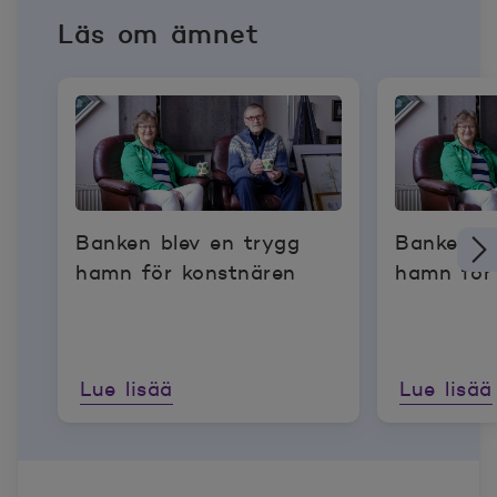
Läs om ämnet
Banken blev en trygg
Banken bl
hamn för konstnären
hamn för
Lue lisää
Lue lisää