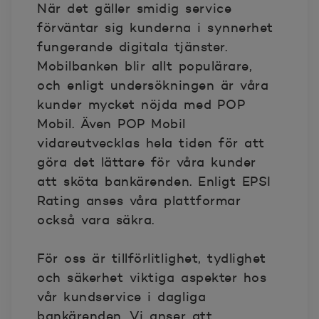
När det gäller smidig service
förväntar sig kunderna i synnerhet
fungerande digitala tjänster.
Mobilbanken blir allt populärare,
och enligt undersökningen är våra
kunder mycket nöjda med POP
Mobil. Även POP Mobil
vidareutvecklas hela tiden för att
göra det lättare för våra kunder
att sköta bankärenden. Enligt EPSI
Rating anses våra plattformar
också vara säkra.
För oss är tillförlitlighet, tydlighet
och säkerhet viktiga aspekter hos
vår kundservice i dagliga
bankärenden. Vi anser att