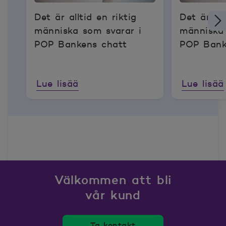
Det är alltid en riktig
Det är all
människa som svarar i
människa 
POP Bankens chatt
POP Bank
Lue lisää
Lue lisää
Välkommen att bli
vår kund
Ta kontakt