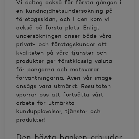
Vi deltog också för första gången i
en kundnöjdhetsundersökning på
företagssidan, och i den kom vi
också på första plats. Enligt
undersökningen anser både våra
privat- och företagskunder att
kvaliteten på våra tjänster och
produkter ger förstklassig valuta
för pengarna och motsvarar
förväntningarna. Även vår image
ansågs vara utmärkt. Resultaten
sporrar oss att fortsätta vårt
arbete för utmärkta
kundupplevelser, tjänster och
produkter!
Den bästa banken erbjuder