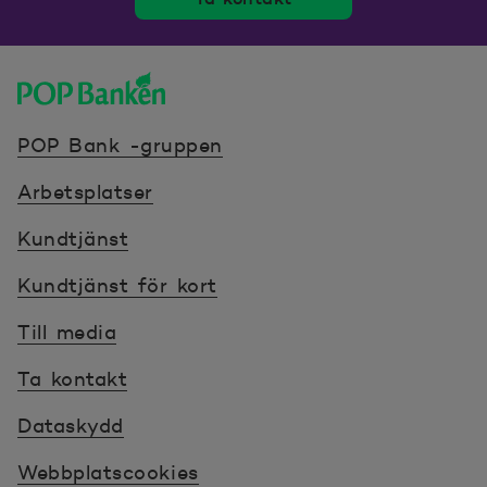
POP banken, till hemsidan
POP Bank -gruppen
Arbetsplatser
Kundtjänst
Kundtjänst för kort
Till media
Ta kontakt
Dataskydd
Webbplatscookies