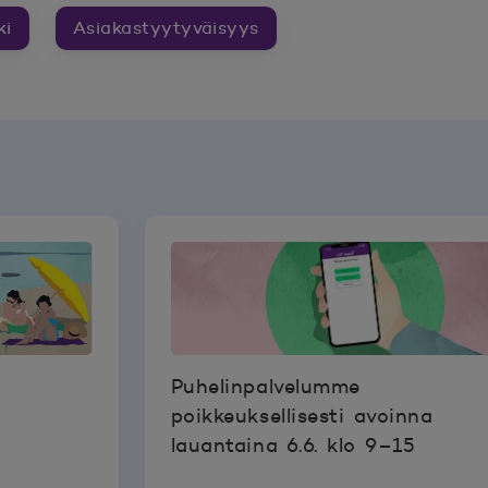
ki
Asiakastyytyväisyys
Puhelinpalvelumme
poikkeuksellisesti avoinna
lauantaina 6.6. klo 9–15