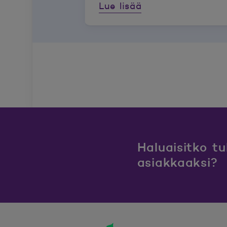
Lue lisää
Haluaisitko t
asiakkaaksi?