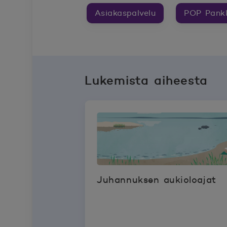
Asiakaspalvelu
POP Pank
Lukemista aiheesta
Juhannuksen aukioloajat