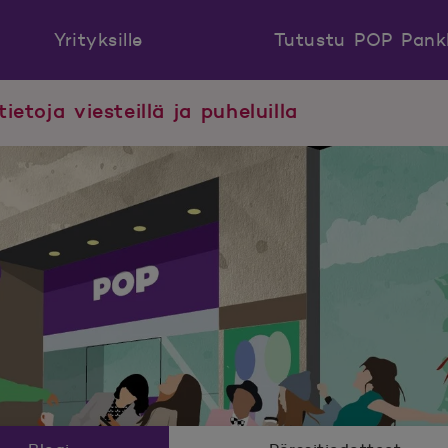
Yrityksille
Tutustu POP Pank
tietoja viesteillä ja puheluilla