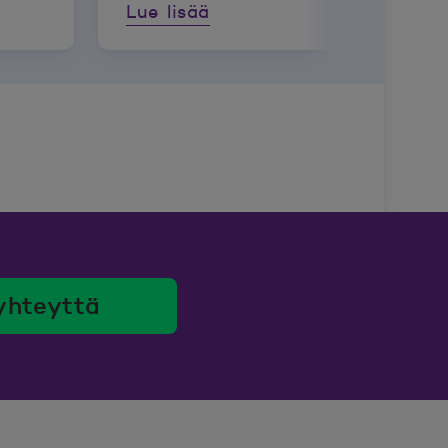
Lue lisää
yhteyttä