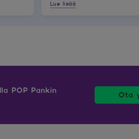
Lue lisää
ulla POP Pankin
Ota 