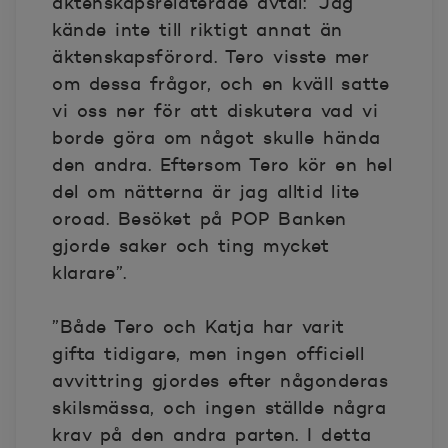
äktenskapsrelaterade avtal: ”Jag
kände inte till riktigt annat än
äktenskapsförord. Tero visste mer
om dessa frågor, och en kväll satte
vi oss ner för att diskutera vad vi
borde göra om något skulle hända
den andra. Eftersom Tero kör en hel
del om nätterna är jag alltid lite
oroad. Besöket på POP Banken
gjorde saker och ting mycket
klarare”.
”Både Tero och Katja har varit
gifta tidigare, men ingen officiell
avvittring gjordes efter någonderas
skilsmässa, och ingen ställde några
krav på den andra parten. I detta