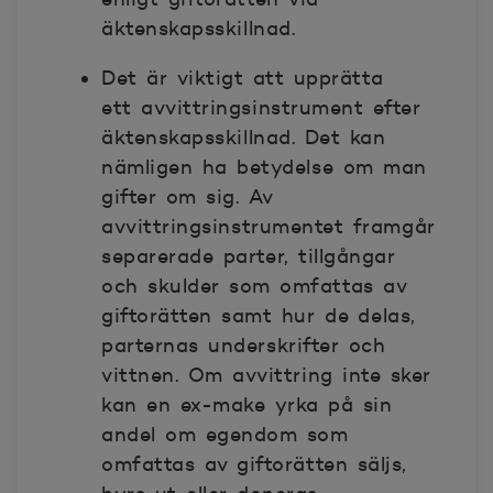
äktenskapsskillnad.
Det är viktigt att upprätta
ett
avvittringsinstrument
efter
äktenskapsskillnad. Det kan
nämligen ha betydelse om man
gifter om sig. Av
avvittringsinstrumentet framgår
separerade parter, tillgångar
och skulder som omfattas av
giftorätten samt hur de delas,
parternas underskrifter och
vittnen. Om avvittring inte sker
kan en ex-make yrka på sin
andel om egendom som
omfattas av giftorätten säljs,