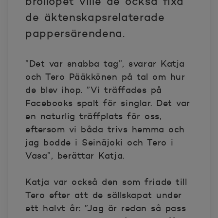
bröllopet ville de också fixa
de äktenskapsrelaterade
pappersärendena.
”Det var snabba tag”, svarar Katja
och Tero Pääkkönen på tal om hur
de blev ihop. ”Vi träffades på
Facebooks spalt för singlar. Det var
en naturlig träffplats för oss,
eftersom vi båda trivs hemma och
jag bodde i Seinäjoki och Tero i
Vasa”, berättar Katja.
Katja var också den som friade till
Tero efter att de sällskapat under
ett halvt år: ”Jag är redan så pass