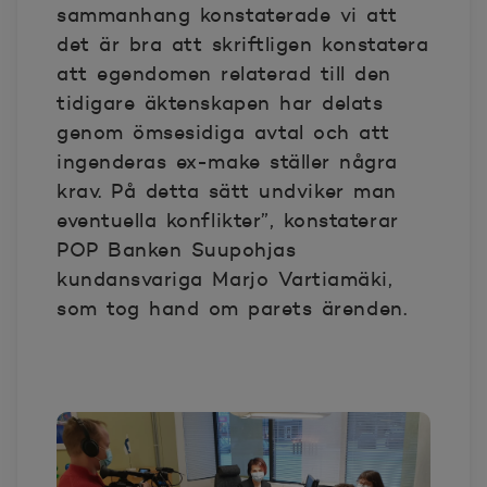
sammanhang konstaterade vi att
det är bra att skriftligen konstatera
att egendomen relaterad till den
tidigare äktenskapen har delats
genom ömsesidiga avtal och att
ingenderas ex-make ställer några
krav. På detta sätt undviker man
eventuella konflikter”, konstaterar
POP Banken Suupohjas
kundansvariga Marjo Vartiamäki,
som tog hand om parets ärenden.