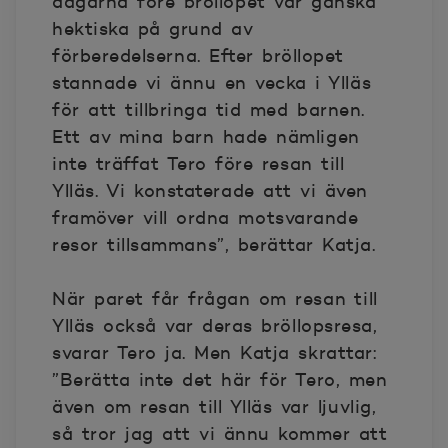
dagarna före bröllopet var ganska
hektiska på grund av
förberedelserna. Efter bröllopet
stannade vi ännu en vecka i Ylläs
för att tillbringa tid med barnen.
Ett av mina barn hade nämligen
inte träffat Tero före resan till
Ylläs. Vi konstaterade att vi även
framöver vill ordna motsvarande
resor tillsammans”, berättar Katja.
När paret får frågan om resan till
Ylläs också var deras bröllopsresa,
svarar Tero ja. Men Katja skrattar:
”Berätta inte det här för Tero, men
även om resan till Ylläs var ljuvlig,
så tror jag att vi ännu kommer att