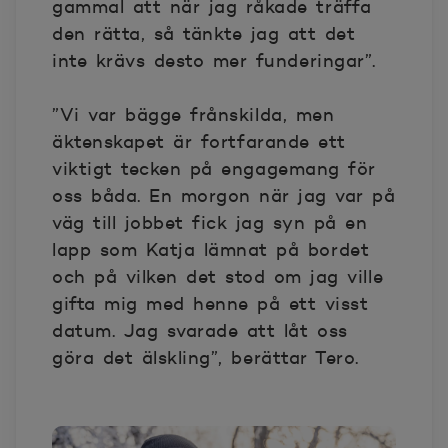
gammal att när jag råkade träffa
den rätta, så tänkte jag att det
inte krävs desto mer funderingar”.
”Vi var bägge frånskilda, men
äktenskapet är fortfarande ett
viktigt tecken på engagemang för
oss båda. En morgon när jag var på
väg till jobbet fick jag syn på en
lapp som Katja lämnat på bordet
och på vilken det stod om jag ville
gifta mig med henne på ett visst
datum. Jag svarade att låt oss
göra det älskling”, berättar Tero.