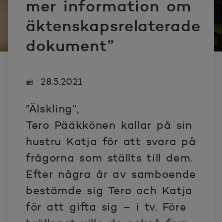
mer information om
äktenskapsrelaterade
dokument”
28.5.2021
”Älskling”,
Tero Pääkkönen kallar på sin
hustru Katja för att svara på
frågorna som ställts till dem.
Efter några år av samboende
bestämde sig Tero och Katja
för att gifta sig – i tv. Före