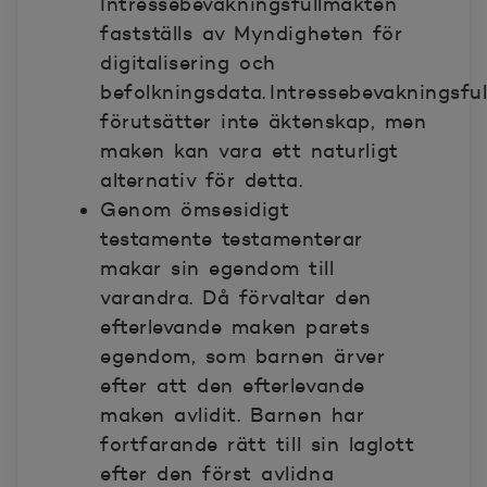
Intressebevakningsfullmakten
fastställs av Myndigheten för
digitalisering och
befolkningsdata. Intressebevakningsfu
förutsätter inte äktenskap, men
maken kan vara ett naturligt
alternativ för detta.
Genom ömsesidigt
testamente
testamenterar
makar sin egendom till
varandra. Då förvaltar den
efterlevande maken parets
egendom, som barnen ärver
efter att den efterlevande
maken avlidit. Barnen har
fortfarande rätt till sin laglott
efter den först avlidna