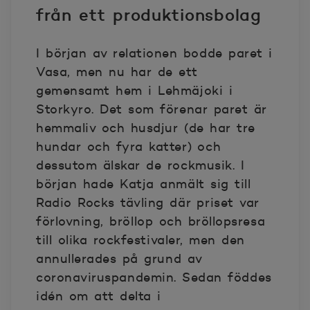
från ett produktionsbolag
I början av relationen bodde paret i
Vasa, men nu har de ett
gemensamt hem i Lehmäjoki i
Storkyro. Det som förenar paret är
hemmaliv och husdjur (de har tre
hundar och fyra katter) och
dessutom älskar de rockmusik. I
början hade Katja anmält sig till
Radio Rocks tävling där priset var
förlovning, bröllop och bröllopsresa
till olika rockfestivaler, men den
annullerades på grund av
coronaviruspandemin. Sedan föddes
idén om att delta i