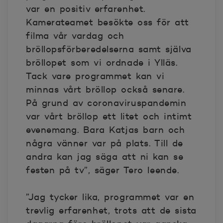
var en positiv erfarenhet.
Kamerateamet besökte oss för att
filma vår vardag och
bröllopsförberedelserna samt själva
bröllopet som vi ordnade i Ylläs.
Tack vare programmet kan vi
minnas vårt bröllop också senare.
På grund av coronaviruspandemin
var vårt bröllop ett litet och intimt
evenemang. Bara Katjas barn och
några vänner var på plats. Till de
andra kan jag säga att ni kan se
festen på tv”, säger Tero leende.
”Jag tycker lika, programmet var en
trevlig erfarenhet, trots att de sista