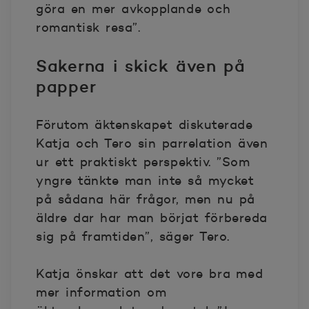
göra en mer avkopplande och
romantisk resa”.
Sakerna i skick även på
papper
Förutom äktenskapet diskuterade
Katja och Tero sin parrelation även
ur ett praktiskt perspektiv. ”Som
yngre tänkte man inte så mycket
på sådana här frågor, men nu på
äldre dar har man börjat förbereda
sig på framtiden”, säger Tero.
Katja önskar att det vore bra med
mer information om