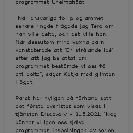
programmet Unelmahäät.
”När ansvariga för programmet
senare ringde frågade jag Tero om
han ville delta, och det ville han.
När dessutom mina vuxna barn
konstaterade att ’En strålande idé’
efter att jag berättat om
programmet bestämde vi oss för
att delta”, säger Katja med glimten
i ögat.
Paret har nyligen på förhand sett
det första avsnittet som visas i
tjänsten Discovery + 31.5.2021. ”Nog
känner vi igen oss själva i
programmet. Inspelningen av serien