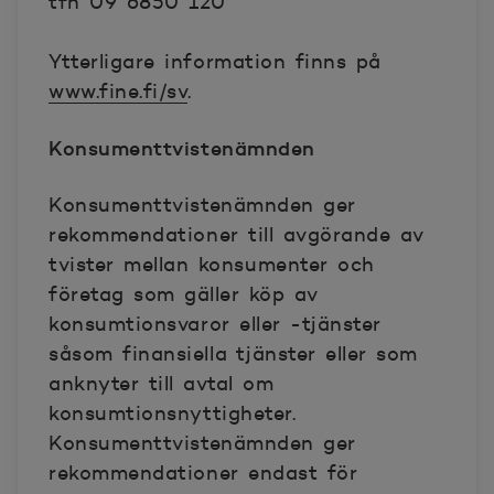
tfn 09 6850 120
Ytterligare information finns på
www.fine.fi/sv
.
Konsumenttvistenämnden
Konsumenttvistenämnden ger
rekommendationer till avgörande av
tvister mellan konsumenter och
företag som gäller köp av
konsumtionsvaror eller -tjänster
såsom finansiella tjänster eller som
anknyter till avtal om
konsumtionsnyttigheter.
Konsumenttvistenämnden ger
rekommendationer endast för