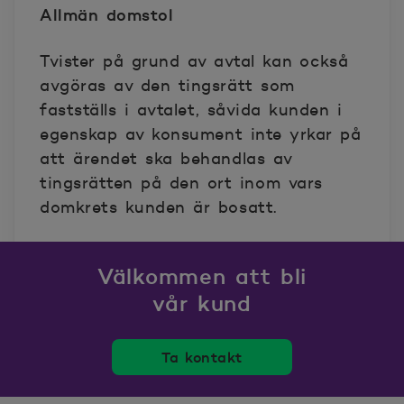
Allmän domstol
Tvister på grund av avtal kan också
avgöras av den tingsrätt som
fastställs i avtalet, såvida kunden i
egenskap av konsument inte yrkar på
att ärendet ska behandlas av
tingsrätten på den ort inom vars
domkrets kunden är bosatt.
Välkommen att bli
vår kund
Ta kontakt