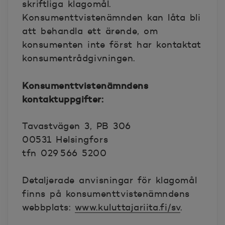
skriftliga klagomål.
Konsumenttvistenämnden kan låta bli
att behandla ett ärende, om
konsumenten inte först har kontaktat
konsumentrådgivningen.
Konsumenttvistenämndens
kontaktuppgifter:
Tavastvägen 3, PB 306
00531 Helsingfors
tfn 029 566 5200
Detaljerade anvisningar för klagomål
finns på konsumenttvistenämndens
webbplats:
www.kuluttajariita.fi/sv
.