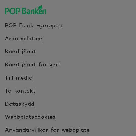
POP banken, till hemsidan
POP Bank -gruppen
Arbetsplatser
Kundtjänst
Kundtjänst för kort
Till media
Ta kontakt
Dataskydd
Webbplatscookies
Användarvillkor för webbplats