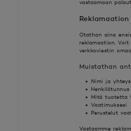
vastaamaan palaut
Reklamaation
Otathan aina ensis
reklamaation. Voit
verkkoviestin omaa
Muistathan ant
Nimi ja yhteys
Henkilötunnus
Mitä tuotetta 
Vaatimuksesi
Perustelut vaa
Vastaamme reklama