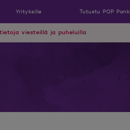
Yrityksille
Tutustu POP Pank
tietoja viesteillä ja puheluilla