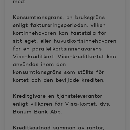
med:
Konsumtionsgräns
, en bruksgräns
enligt faktureringsperioden, vilken
kortinnehavaren kan fastställa för
sitt eget, eller huvudkortsinnehavaren
för en parallellkortsinnehavarens
Visa-kreditkort. Visa-kreditkortet kan
användas inom den
konsumtionsgräns som ställts för
kortet och den beviljade krediten.
Kreditgivare
en tjänsteleverantör
enligt villkoren för Visa-kortet, dvs.
Bonum Bank Abp.
Kreditkostnad
summan av räntor,