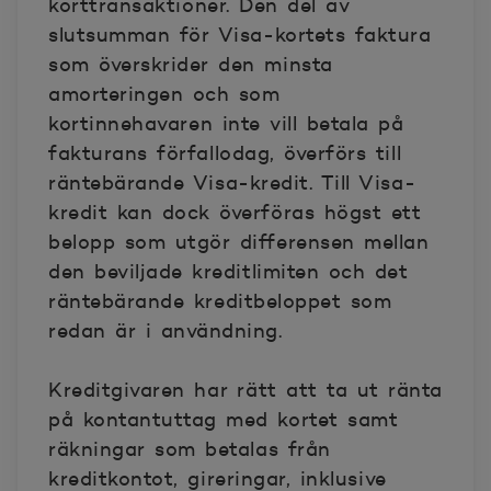
korttransaktioner. Den del av
slutsumman för Visa-kortets faktura
som överskrider den minsta
amorteringen och som
kortinnehavaren inte vill betala på
fakturans förfallodag, överförs till
räntebärande Visa-kredit. Till Visa-
kredit kan dock överföras högst ett
belopp som utgör differensen mellan
den beviljade kreditlimiten och det
räntebärande kreditbeloppet som
redan är i användning.
Kreditgivaren har rätt att ta ut ränta
på kontantuttag med kortet samt
räkningar som betalas från
kreditkontot, gireringar, inklusive