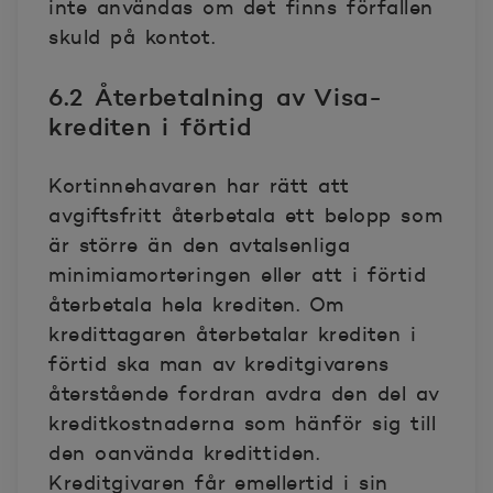
inte användas om det finns förfallen
skuld på kontot.
6.2 Återbetalning av Visa-
krediten i förtid
Kortinnehavaren har rätt att
avgiftsfritt återbetala ett belopp som
är större än den avtalsenliga
minimiamorteringen eller att i förtid
återbetala hela krediten. Om
kredittagaren återbetalar krediten i
förtid ska man av kreditgivarens
återstående fordran avdra den del av
kreditkostnaderna som hänför sig till
den oanvända kredittiden.
Kreditgivaren får emellertid i sin