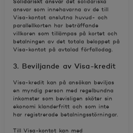
Solidariskt ansvar
det solidariska
ansvar som innehavarna av de till
Visa-kontot anslutna huvud- och
parallellkorten har beträffande
villkoren som tillämpas på kortet och
betalningen av det totala beloppet på
Visa-kontot på avtalad förfallodag.
3. Beviljande av Visa-kredit
Visa-kredit kan på ansökan beviljas
en myndig person med regelbundna
inkomster som bevisligen sköter sin
ekonomi klanderfritt och som inte
har registrerade betalningsstörningar.
Till Visa-kontot kan med