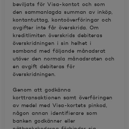
beviljats för Visa-kontot och som
den sammanlagda summan av inköp,
kontantuttag, kontoöverföringar och
avgifter inte får överskrida. Om
kreditlimiten överskrids debiteras
överskridningen i sin helhet i
samband med följande månadsrat
utöver den normala månadsraten och
en avgift debiteras för
överskridningen.
Genom att godkänna
korttransaktionen samt överföringen
av medel med Visa-kortets pinkod,
någon annan identifierare som
banken godkänner eller
nätbankskoderna förbinder sig