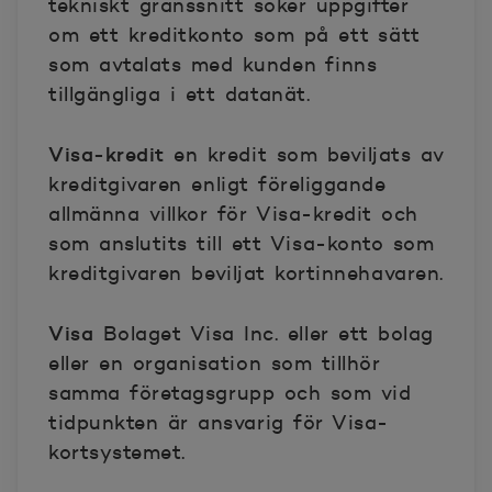
tekniskt gränssnitt söker uppgifter
om ett kreditkonto som på ett sätt
som avtalats med kunden finns
tillgängliga i ett datanät.
Visa-kredit
en kredit som beviljats av
kreditgivaren enligt föreliggande
allmänna villkor för Visa-kredit och
som anslutits till ett Visa-konto som
kreditgivaren beviljat kortinnehavaren.
Visa
Bolaget Visa Inc. eller ett bolag
eller en organisation som tillhör
samma företagsgrupp och som vid
tidpunkten är ansvarig för Visa-
kortsystemet.