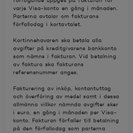
förfogande uppges på fakturan för
varje Visa-konto en gång i månaden.
Parterna avtalar om fakturans
förfallodag i kortavtalet.
Kortinnehavaren ska betala alla
avgifter på kreditgivarens bankkonto
som nämns i fakturan. Vid betalning
av faktura ska fakturans
referensnummer anges.
Fakturering av inköp, kontantuttag
och överföring av medel samt i dessa
allmänna villkor nämnda avgifter sker
i euro, en gång i månaden per Visa-
konto. Fakturan förfaller till betalning
på den förfallodag som parterna