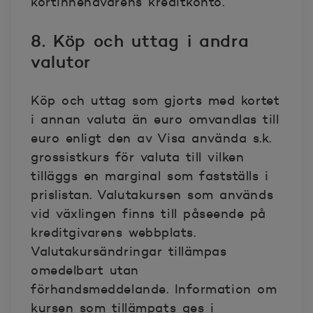
kortinnehavarens kreditkonto.
8. Köp och uttag i andra
valutor
Köp och uttag som gjorts med kortet
i annan valuta än euro omvandlas till
euro enligt den av Visa använda s.k.
grossistkurs för valuta till vilken
tilläggs en marginal som fastställs i
prislistan. Valutakursen som används
vid växlingen finns till påseende på
kreditgivarens webbplats.
Valutakursändringar tillämpas
omedelbart utan
förhandsmeddelande. Information om
kursen som tillämpats ges i