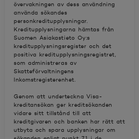
övervakningen av dess användning
använda sökandes
personkreditupplysningar.
Kreditupplysningarna hämtas från
Suomen Asiakastieto Oy:s
kreditupplysningsregister och det
positiva kreditupplysningsregistret,
som administreras av
Skatteförvaltningens
Inkomstregisterenhet.
Genom att underteckna Visa-
kreditansökan ger kreditsökanden
vidare sitt tillstånd till att
kreditgivaren och banken har rätt att
utbyta och spara upplysningar om
sökanden enligt punkt 7.1 i de