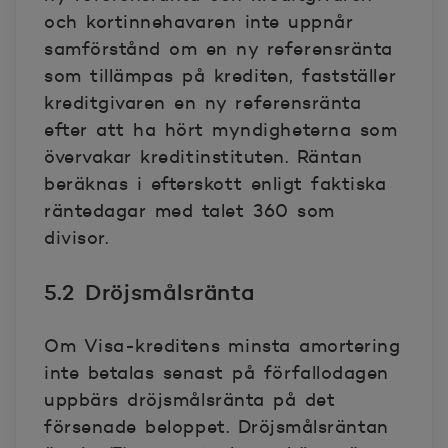
och kortinnehavaren inte uppnår
samförstånd om en ny referensränta
som tillämpas på krediten, fastställer
kreditgivaren en ny referensränta
efter att ha hört myndigheterna som
övervakar kreditinstituten. Räntan
beräknas i efterskott enligt faktiska
räntedagar med talet 360 som
divisor.
5.2 Dröjsmålsränta
Om Visa-kreditens minsta amortering
inte betalas senast på förfallodagen
uppbärs dröjsmålsränta på det
försenade beloppet. Dröjsmålsräntan