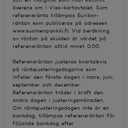
och en marginal som man kommit
överens om i Visa-kortavtalet. Som
referensränta tillämpas Euribor-
räntan som publiceras på adressen
www.suomenpankki.fi. Vid beräkning
av räntan på skulden är värdet på
referensräntan alltid minst 0,00.
Referensräntan justeras kvartalsvis
på räntejusteringsdagarna som
infaller den första dagen i mars, juni,
september och december.
Referensräntan träder i kraft den
andra dagen i justeringsmånaden.
Om räntejusteringsdagen inte är en
bankdag, tillämpas referensräntan för
följande bankdag efter