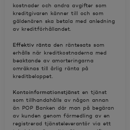
kostnader och andra avgifter som
kreditgivaren känner till och som
gäldenären ska betala med anledning
av kreditförhållandet.
Effektiv ränta
den räntesats som
erhålls när kreditkostnaderna med
beaktande av amorteringarna
omräknas till årlig ränta på
kreditbeloppet.
Kontoinformationstjänst
en tjänst
som tillhandahålls av någon annan
än POP Banken där man på begäran
av kunden genom förmedling av en
registrerad tjänsteleverantör via ett