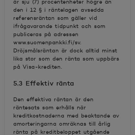
är sju (7) procentenheter högre än
den i 12 § i räntelagen avsedda
referensräntan som gäller vid
ifrågavarande tidpunkt och som
publiceras på adressen
www.suomenpankki.fi/sv.
Dröjsmålsräntan är dock alltid minst
lika stor som den ränta som uppbärs
på Visa-krediten.
5.3 Effektiv ränta
Den effektiva räntan är den
räntesats som erhålls när
kreditkostnaderna med beaktande av
amorteringarna omräknas till årlig
ränta på kreditbeloppet utgående