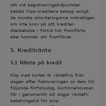
att vid begränsningstidpunkten
betala Visa-kreditens belopp enligt
de minsta amorteringarna månatligen
om inte krav på att krediten
återbetalas i förtid har framförts
eller kommer att framföras.
5. Kreditränta
5.1 Ränta på kredit
Köp med kortet är räntefria från
dagen efter faktureringen av dem till
följande förfallodag. Kortinnehavaren
får i genomsnitt 40 dagar räntefri
betalningstid för sina