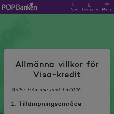
Sök
Logga in
Meny
POP banken, till hemsidan
Allmänna villkor för
Visa-kredit
Gäller från och med 1.6.2026
1. Tillämpningsområde