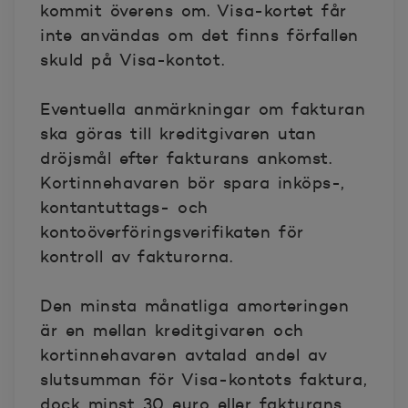
kommit överens om. Visa-kortet får
inte användas om det finns förfallen
skuld på Visa-kontot.
Eventuella anmärkningar om fakturan
ska göras till kreditgivaren utan
dröjsmål efter fakturans ankomst.
Kortinnehavaren bör spara inköps-,
kontantuttags- och
kontoöverföringsverifikaten för
kontroll av fakturorna.
Den minsta månatliga amorteringen
är en mellan kreditgivaren och
kortinnehavaren avtalad andel av
slutsumman för Visa-kontots faktura,
dock minst 30 euro eller fakturans