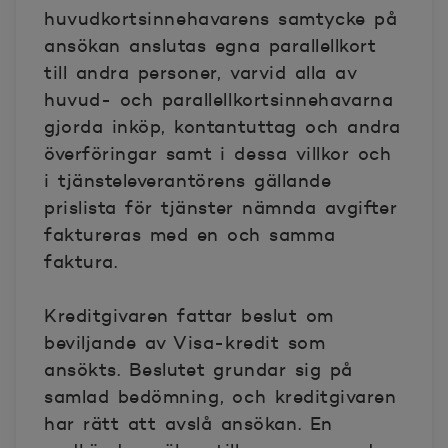
huvudkortsinnehavarens samtycke på
ansökan anslutas egna parallellkort
till andra personer, varvid alla av
huvud- och parallellkortsinnehavarna
gjorda inköp, kontantuttag och andra
överföringar samt i dessa villkor och
i tjänsteleverantörens gällande
prislista för tjänster nämnda avgifter
faktureras med en och samma
faktura.
Kreditgivaren fattar beslut om
beviljande av Visa-kredit som
ansökts. Beslutet grundar sig på
samlad bedömning, och kreditgivaren
har rätt att avslå ansökan. En