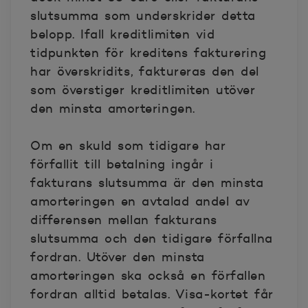
slutsumma som underskrider detta
belopp. Ifall kreditlimiten vid
tidpunkten för kreditens fakturering
har överskridits, faktureras den del
som överstiger kreditlimiten utöver
den minsta amorteringen.
Om en skuld som tidigare har
förfallit till betalning ingår i
fakturans slutsumma är den minsta
amorteringen en avtalad andel av
differensen mellan fakturans
slutsumma och den tidigare förfallna
fordran. Utöver den minsta
amorteringen ska också en förfallen
fordran alltid betalas. Visa-kortet får