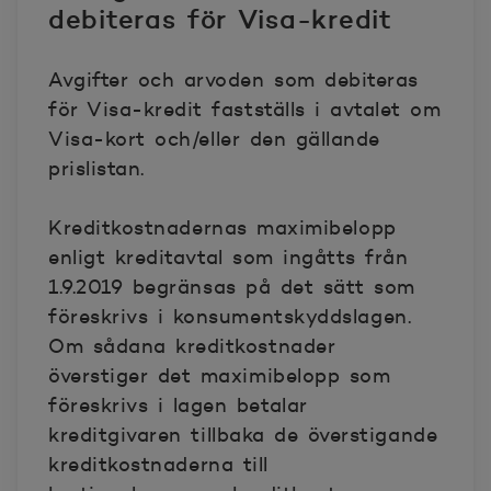
debiteras för Visa-kredit
Avgifter och arvoden som debiteras
för Visa-kredit fastställs i avtalet om
Visa-kort och/eller den gällande
prislistan.
Kreditkostnadernas maximibelopp
enligt kreditavtal som ingåtts från
1.9.2019 begränsas på det sätt som
föreskrivs i konsumentskyddslagen.
Om sådana kreditkostnader
överstiger det maximibelopp som
föreskrivs i lagen betalar
kreditgivaren tillbaka de överstigande
kreditkostnaderna till