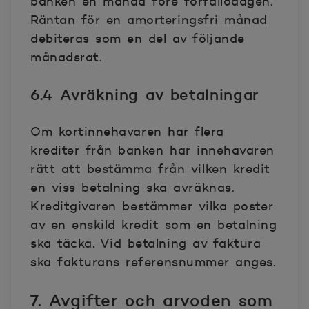
banken en månad före förfallodagen.
Räntan för en amorteringsfri månad
debiteras som en del av följande
månadsrat.
6.4 Avräkning av betalningar
Om kortinnehavaren har flera
krediter från banken har innehavaren
rätt att bestämma från vilken kredit
en viss betalning ska avräknas.
Kreditgivaren bestämmer vilka poster
av en enskild kredit som en betalning
ska täcka. Vid betalning av faktura
ska fakturans referensnummer anges.
7. Avgifter och arvoden som