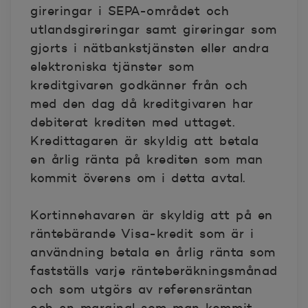
gireringar i SEPA-området och
utlandsgireringar samt gireringar som
gjorts i nätbankstjänsten eller andra
elektroniska tjänster som
kreditgivaren godkänner från och
med den dag då kreditgivaren har
debiterat krediten med uttaget.
Kredittagaren är skyldig att betala
en årlig ränta på krediten som man
kommit överens om i detta avtal.
Kortinnehavaren är skyldig att på en
räntebärande Visa-kredit som är i
användning betala en årlig ränta som
fastställs varje ränteberäkningsmånad
och som utgörs av referensräntan