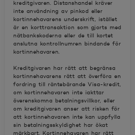
kreditgivaren. Distanshandel kräver
inte användning av pinkod eller
kortinnehavarens underskrift, istället
är en korttransaktion som gjorts med
nätbankskoderna eller de till kortet
anslutna kontrollnumren bindande för
kortinnehavaren.
Kreditgivaren har rätt att begränsa
kortinnehavarens rätt att överföra en
fordring till räntebärande Visa-kredit,
om kortinnehavaren inte iakttar
överenskomna betalningsvillkor, eller
om kreditgivaren anser att risken för
att kortinnehavaren inte kan uppfylla
sin betalningsskyldighet har ökat
märkbart. Kortinnehavaren har rätt