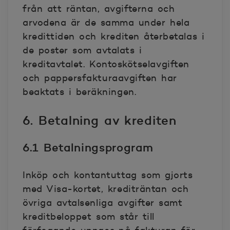
från att räntan, avgifterna och
arvodena är de samma under hela
kredittiden och krediten återbetalas i
de poster som avtalats i
kreditavtalet. Kontoskötselavgiften
och pappersfakturaavgiften
har
beaktats i beräkningen.
6. Betalning av krediten
6.1 Betalningsprogram
Inköp och kontantuttag som gjorts
med Visa-kortet, krediträntan och
övriga avtalsenliga avgifter samt
kreditbeloppet som står till