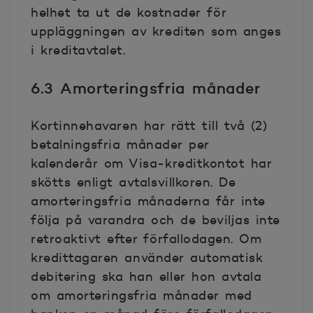
helhet ta ut de kostnader för
uppläggningen av krediten som anges
i kreditavtalet.
6.3 Amorteringsfria månader
Kortinnehavaren har rätt till två (2)
betalningsfria månader per
kalenderår om Visa-kreditkontot har
skötts enligt avtalsvillkoren. De
amorteringsfria månaderna får inte
följa på varandra och de beviljas inte
retroaktivt efter förfallodagen. Om
kredittagaren använder automatisk
debitering ska han eller hon avtala
om amorteringsfria månader med