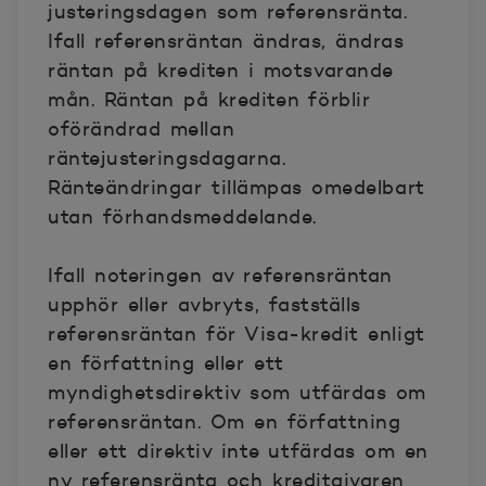
justeringsdagen som referensränta.
Ifall referensräntan ändras, ändras
räntan på krediten i motsvarande
mån. Räntan på krediten förblir
oförändrad mellan
räntejusteringsdagarna.
Ränteändringar tillämpas omedelbart
utan förhandsmeddelande.
Ifall noteringen av referensräntan
upphör eller avbryts, fastställs
referensräntan för Visa-kredit enligt
en författning eller ett
myndighetsdirektiv som utfärdas om
referensräntan. Om en författning
eller ett direktiv inte utfärdas om en
ny referensränta och kreditgivaren