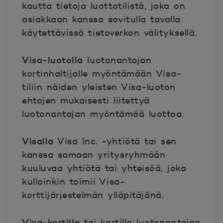
kautta tietoja luottotilistä, joka on
asiakkaan kanssa sovitulla tavalla
käytettävissä tietoverkon välityksellä.
Visa-luotolla
luotonantajan
kortinhaltijalle myöntämään Visa-
tiliin näiden yleisten Visa-luoton
ehtojen mukaisesti liitettyä
luotonantajan myöntämää luottoa.
Visalla
Visa Inc. -yhtiötä tai sen
kanssa samaan yritysryhmään
kuuluvaa yhtiötä tai yhteisöä, joka
kulloinkin toimii Visa-
korttijärjestelmän ylläpitäjänä.
Visa-kortilla
tai kortilla luotonantajan