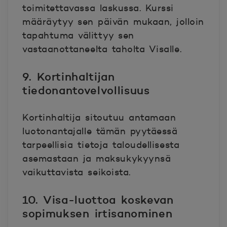
toimitettavassa laskussa. Kurssi
määräytyy sen päivän mukaan, jolloin
tapahtuma välittyy sen
vastaanottaneelta taholta Visalle.
9. Kortinhaltijan
tiedonantovelvollisuus
Kortinhaltija sitoutuu antamaan
luotonantajalle tämän pyytäessä
tarpeellisia tietoja taloudellisesta
asemastaan ja maksukykyynsä
vaikuttavista seikoista.
10. Visa-luottoa koskevan
sopimuksen irtisanominen