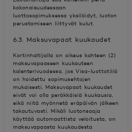
kokonaisuudessaan
luottosopimuksessa yksilöidyt, luoton
perustamiseen liittyvät kulut.
6.3. Maksuvapaat kuukaudet
Kortinhaltijalla on oikeus kahteen (2)
maksuvapaaseen kuukauteen
kalenterivuodessa, jos Visa-luottotiliä
on hoidettu sopimusehtojen
mukaisesti. Maksuvapaat kuukaudet
eivät voi olla peräkkäisiä kuukausia,
eikä niitä myönnetä eräpäivän jälkeen
takautuvasti. Mikäli luotonsaaja
käyttää automaattista veloitusta, on
maksuvapaasta kuukaudesta