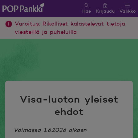
Hae
Kirjaudu
Valikko
POP Pankki, etusivulle
Varoitus: Rikolliset kalastelevat tietoja
viesteillä ja puheluilla
Visa-luoton yleiset
ehdot
Voimassa 1.6.2026 alkaen