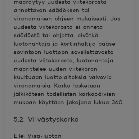
määräytyy uudesta viitekorosta
annettavan säädöksen tai
viranomaisen ohjeen mukaisesti. Jos
uudesta viitekorosta ei anneta
säädöstä tai ohjetta, eivätkä
luotonantaja ja kortinhaltija pääse
sovintoon luottoon sovellettavasta
uudesta viitekorosta, luotonantaja
määrittelee uuden viitekoron
kuultuaan luottolaitoksia valvovia
viranomaisia. Korko lasketaan
jälkikäteen todellisten korkopäivien
mukaan käyttäen jakajana lukua 360.
5.2. Viivästyskorko
Ellei Visa-luoton