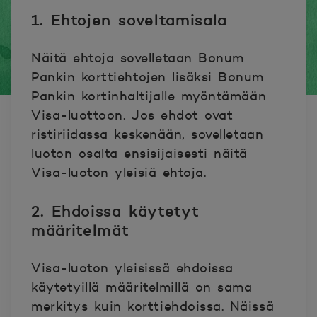
1. Ehtojen
soveltamisala
Näitä ehtoja sovelletaan Bonum
Pankin korttiehtojen lisäksi Bonum
Pankin kortinhaltijalle myöntämään
Visa-luottoon. Jos ehdot ovat
ristiriidassa keskenään, sovelletaan
luoton osalta ensisijaisesti näitä
Visa-luoton yleisiä ehtoja.
2. Ehdoissa käytetyt
määritelmät
Visa-luoton yleisissä ehdoissa
käytetyillä määritelmillä on sama
merkitys kuin korttiehdoissa. Näissä