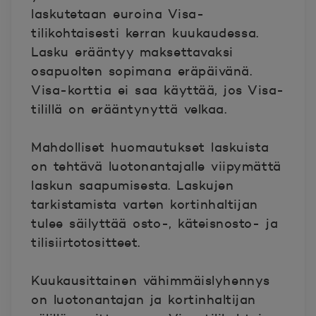
laskutetaan euroina Visa-
tilikohtaisesti kerran kuukaudessa.
Lasku erääntyy maksettavaksi
osapuolten sopimana eräpäivänä.
Visa-korttia ei saa käyttää, jos Visa-
tilillä on erääntynyttä velkaa.
Mahdolliset huomautukset laskuista
on tehtävä luotonantajalle viipymättä
laskun saapumisesta. Laskujen
tarkistamista varten kortinhaltijan
tulee säilyttää osto-, käteisnosto- ja
tilisiirtotositteet.
Kuukausittainen vähimmäislyhennys
on luotonantajan ja kortinhaltijan