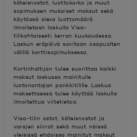
käteisnostot, luottokorko ja muut
sopimuksen mukaiset maksut sekä
käytössä oleva luottomäärä
ilmoitetaan laskulla Visa-
tilikohtaisesti kerran kuukaudessa.
Laskun eräpäivä sovitaan osapuolten
välillä korttisopimuksessa.
Kortinhaltijan tulee suorittaa kaikki
maksut laskussa mainitulle
luotonantajan pankkitilille. Laskua
maksettaessa tulee käyttää laskulla
ilmoitettua viitetietoa.
Visa-tilin ostot, käteisnostot ja
varojen siirrot sekä muut näissä
yleisissä ehdoissa mainitut maksut