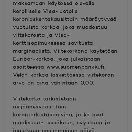
maksamaan käytössä olevalle
korolliselle Visa-luotolle
koronlaskentakausittain määräytyvää
vuotuista korkoa, joka muodostuu
viitekorosta ja Visa-
korttisopimuksessa sovitusta
marginaalista. Viitekorkona käytetään
Euribor-korkoa, joka julkaistaan
osoitteessa www.suomenpankki.fi.
Velan korkoa laskettaessa viitekoron
arvo on aina vähintään 0,00.
Viitekorko tarkistetaan
neljännesvuosittain
korontarkistuspäivinä, jotka ovat
maaliskuun, kesäkuun, syyskuun ja
joulukuun ensimmäinen päivä.