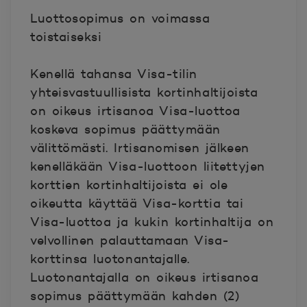
Luottosopimus on voimassa
toistaiseksi
Kenellä tahansa Visa-tilin
yhteisvastuullisista kortinhaltijoista
on oikeus irtisanoa Visa-luottoa
koskeva sopimus päättymään
välittömästi. Irtisanomisen jälkeen
kenelläkään Visa-luottoon liitettyjen
korttien kortinhaltijoista ei ole
oikeutta käyttää Visa-korttia tai
Visa-luottoa ja kukin kortinhaltija on
velvollinen palauttamaan Visa-
korttinsa luotonantajalle.
Luotonantajalla on oikeus irtisanoa
sopimus päättymään kahden (2)