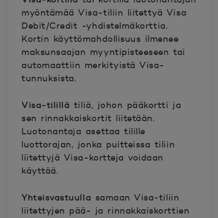
myöntämää Visa-tiliin liitettyä Visa
Debit/Credit -yhdistelmäkorttia.
Kortin käyttömahdollisuus ilmenee
maksunsaajan myyntipisteeseen tai
automaattiin merkityistä Visa-
tunnuksista.
Visa-tilillä
tiliä, johon pääkortti ja
sen rinnakkaiskortit liitetään.
Luotonantaja asettaa tilille
luottorajan, jonka puitteissa tiliin
liitettyjä Visa-kortteja voidaan
käyttää.
Yhteisvastuulla
samaan Visa-tiliin
liitettyjen pää- ja rinnakkaiskorttien