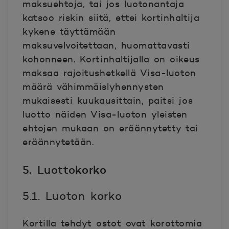
maksuehtoja, tai jos luotonantaja
katsoo riskin siitä, ettei kortinhaltija
kykene täyttämään
maksuvelvoitettaan, huomattavasti
kohonneen. Kortinhaltijalla on oikeus
maksaa rajoitushetkellä Visa-luoton
määrä vähimmäislyhennysten
mukaisesti kuukausittain, paitsi jos
luotto näiden Visa-luoton yleisten
ehtojen mukaan on eräännytetty tai
eräännytetään.
5. Luottokorko
5.1. Luoton korko
Kortilla tehdyt ostot ovat korottomia