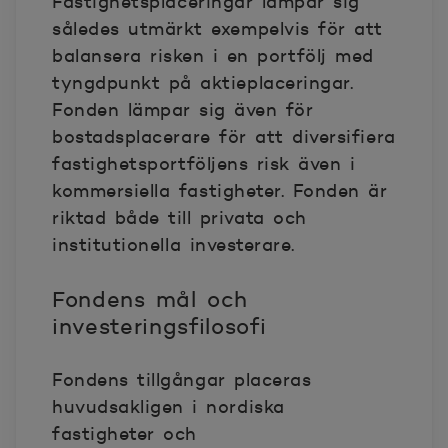
Fastighetsplaceringar lämpar sig
således utmärkt exempelvis för att
balansera risken i en portfölj med
tyngdpunkt på aktieplaceringar.
Fonden lämpar sig även för
bostadsplacerare för att diversifiera
fastighetsportföljens risk även i
kommersiella fastigheter. Fonden är
riktad både till privata och
institutionella investerare.
Fondens mål och
investeringsfilosofi
Fondens tillgångar placeras
huvudsakligen i nordiska
fastigheter och