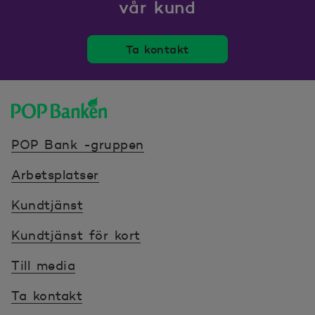
vår kund
Ta kontakt
POP banken, till hemsidan
POP Bank -gruppen
Arbetsplatser
Kundtjänst
Kundtjänst för kort
Till media
Ta kontakt