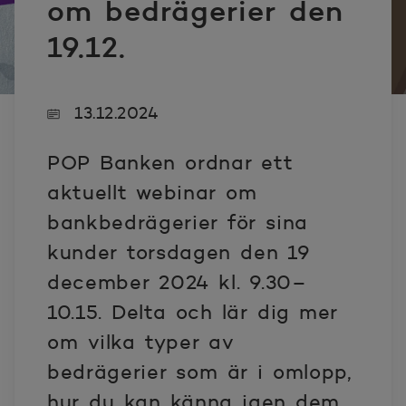
om bedrägerier den
19.12.
13.12.2024
POP Banken ordnar ett
aktuellt webinar om
bankbedrägerier för sina
kunder torsdagen den 19
december 2024 kl. 9.30–
10.15. Delta och lär dig mer
om vilka typer av
bedrägerier som är i omlopp,
hur du kan känna igen dem