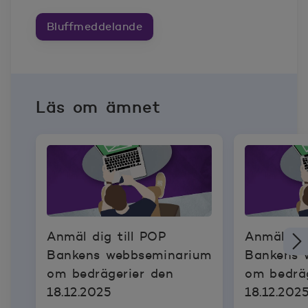
Bluffmeddelande
Läs om ämnet
Anmäl dig till POP
Anmäl dig
Bankens webbseminarium
Bankens 
om bedrägerier den
om bedrä
18.12.2025
18.12.202