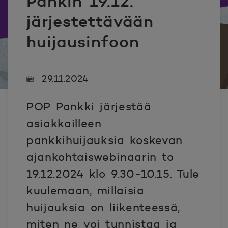
Pankin 19.12.
järjestettävään
huijausinfoon
29.11.2024
POP Pankki järjestää
asiakkailleen
pankkihuijauksia koskevan
ajankohtaiswebinaarin to
19.12.2024 klo 9.30-10.15. Tule
kuulemaan, millaisia
huijauksia on liikenteessä,
miten ne voi tunnistaa ja