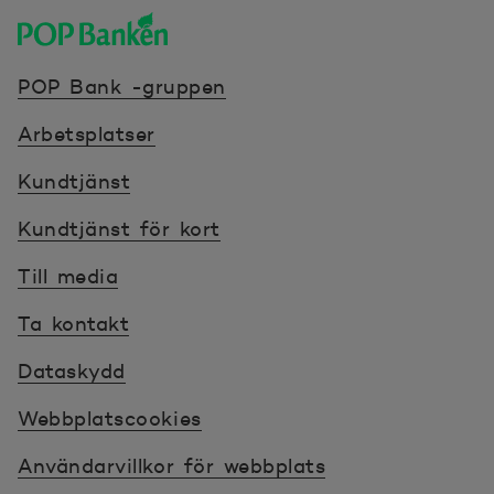
POP banken, till hemsidan
POP Bank -gruppen
Arbetsplatser
Kundtjänst
Kundtjänst för kort
Till media
Ta kontakt
Dataskydd
Webbplatscookies
Användarvillkor för webbplats