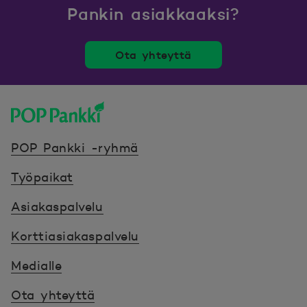
Pankin asiakkaaksi?
Ota yhteyttä
POP Pankki, etusivulle
POP Pankki -ryhmä
Työpaikat
Asiakaspalvelu
Korttiasiakaspalvelu
Medialle
Ota yhteyttä