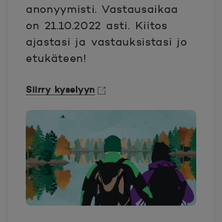
anonyymisti. Vastausaikaa
on 21.10.2022 asti. Kiitos
ajastasi ja vastauksistasi jo
etukäteen!
Siirry kyselyyn
Avautuu uuteen ikkunaan.