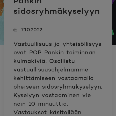
Pankin
sidosryhmäkyselyyn
7.10.2022
Vastuullisuus ja yhteisöllisyys
ovat POP Pankin toiminnan
kulmakiviä. Osallistu
vastuullisuusohjelmamme
kehittämiseen vastaamalla
oheiseen sidosryhmäkyselyyn.
Kyselyyn vastaaminen vie
noin 10 minuuttia.
Vastaukset käsitellään