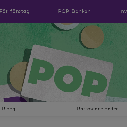
För företag
POP Banken
In
Blogg
Börsmeddelanden