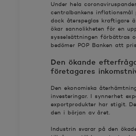
Under hela coronaviruspandem
centralbankens inflationsmål
dock återspeglas kraftigare 
ökar sannolikheten för en up
sysselsättningen förbättras 
bedömer POP Banken att pris
Den ökande efterfråga
företagares inkomstni
Den ekonomiska återhämtning
investeringar. I synnerhet exp
exportprodukter har stigit. 
den i början av året.
Industrin svarar på den ökad