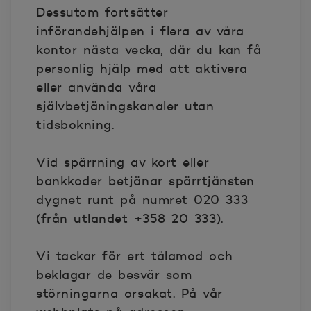
Dessutom fortsätter
införandehjälpen i flera av våra
kontor nästa vecka, där du kan få
personlig hjälp med att aktivera
eller använda våra
självbetjäningskanaler utan
tidsbokning.
Vid spärrning av kort eller
bankkoder betjänar spärrtjänsten
dygnet runt på numret 020 333
(från utlandet +358 20 333).
Vi tackar för ert tålamod och
beklagar de besvär som
störningarna orsakat. På vår