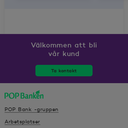
Välkommen att bli
vår kund
Ta kontakt
POP banken, till hemsidan
POP Bank -gruppen
Arbetsplatser