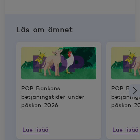
Läs om ämnet
POP Bankens
POP Bank
betjäningstider under
betjäning
påsken 2026
påsken 2
Lue lisää
Lue lisää