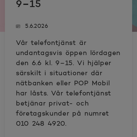
9–15
5.6.2026
Vår telefontjänst är
undantagsvis öppen lördagen
den 6.6 kl. 9–15. Vi hjälper
särskilt i situationer där
nätbanken eller POP Mobil
har låsts. Vår telefontjänst
betjänar privat- och
företagskunder på numret
010 248 4920.