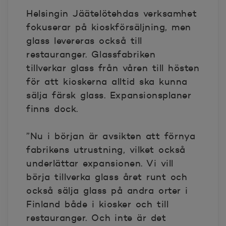
Helsingin Jäätelötehdas verksamhet
fokuserar på kioskförsäljning, men
glass levereras också till
restauranger. Glassfabriken
tillverkar glass från våren till hösten
för att kioskerna alltid ska kunna
sälja färsk glass. Expansionsplaner
finns dock.
”Nu i början är avsikten att förnya
fabrikens utrustning, vilket också
underlättar expansionen. Vi vill
börja tillverka glass året runt och
också sälja glass på andra orter i
Finland både i kiosker och till
restauranger. Och inte är det