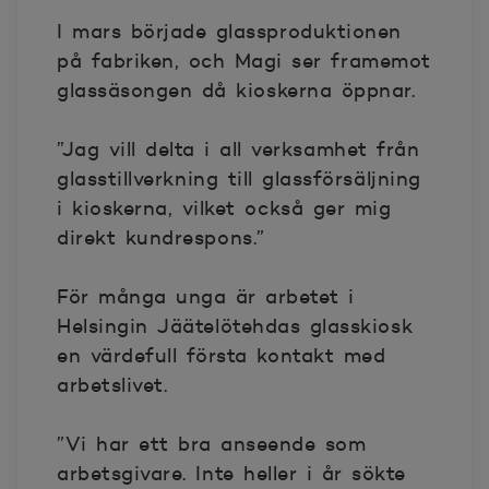
I mars började glassproduktionen
på fabriken, och Magi ser framemot
glassäsongen då kioskerna öppnar.
”Jag vill delta i all verksamhet från
glasstillverkning till glassförsäljning
i kioskerna, vilket också ger mig
direkt kundrespons.”
För många unga är arbetet i
Helsingin Jäätelötehdas glasskiosk
en värdefull första kontakt med
arbetslivet.
”Vi har ett bra anseende som
arbetsgivare. Inte heller i år sökte