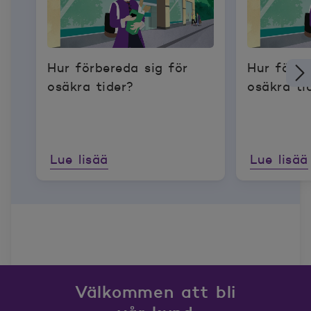
Hur förbereda sig för
Hur förbe
osäkra tider?
osäkra ti
Lue lisää
Lue lisää
Välkommen att bli