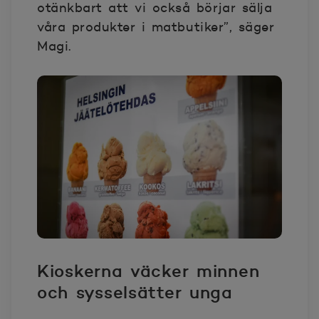
otänkbart att vi också börjar sälja
våra produkter i matbutiker”, säger
Magi.
Kioskerna väcker minnen
och sysselsätter unga