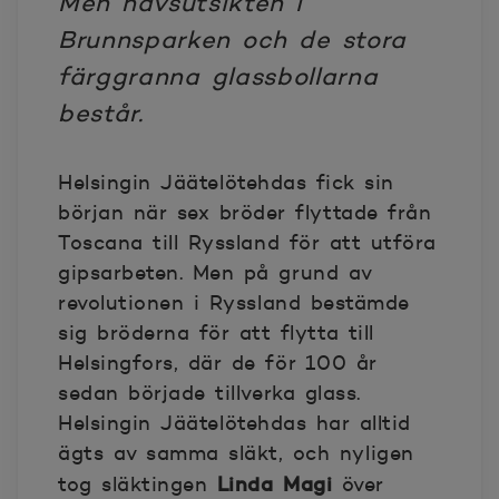
Men havsutsikten i
Brunnsparken och de stora
färggranna glassbollarna
består.
Helsingin Jäätelötehdas fick sin
början när sex bröder flyttade från
Toscana till Ryssland för att utföra
gipsarbeten. Men på grund av
revolutionen i Ryssland bestämde
sig bröderna för att flytta till
Helsingfors, där de för 100 år
sedan började tillverka glass.
Helsingin Jäätelötehdas har alltid
ägts av samma släkt, och nyligen
Linda Magi
tog släktingen
över