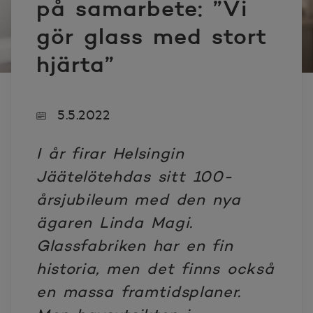
på samarbete: ”Vi
gör glass med stort
hjärta”
5.5.2022
I år firar Helsingin
Jäätelötehdas sitt 100-
årsjubileum med den nya
ägaren Linda Magi.
Glassfabriken har en fin
historia, men det finns också
en massa framtidsplaner.