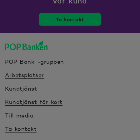
vår kund
Ta kontakt
POP banken, till hemsidan
POP Bank -gruppen
Arbetsplatser
Kundtjänst
Kundtjänst för kort
Till media
Ta kontakt