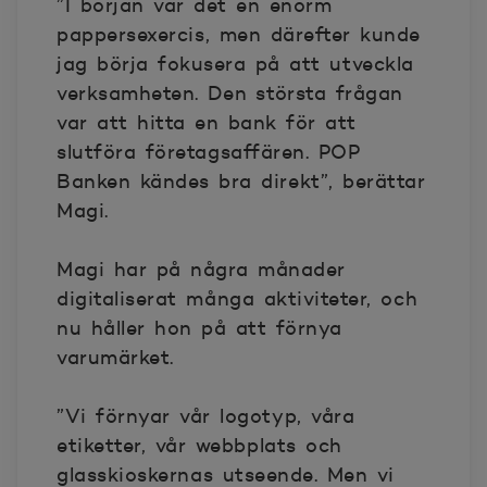
”I början var det en enorm
pappersexercis, men därefter kunde
jag börja fokusera på att utveckla
verksamheten. Den största frågan
var att hitta en bank för att
slutföra företagsaffären. POP
Banken kändes bra direkt”, berättar
Magi.
Magi har på några månader
digitaliserat många aktiviteter, och
nu håller hon på att förnya
varumärket.
”Vi förnyar vår logotyp, våra
etiketter, vår webbplats och
glasskioskernas utseende. Men vi