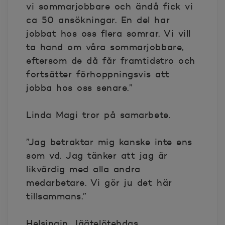
vi sommarjobbare och ändå fick vi
ca 50 ansökningar. En del har
jobbat hos oss flera somrar. Vi vill
ta hand om våra sommarjobbare,
eftersom de då får framtidstro och
fortsätter förhoppningsvis att
jobba hos oss senare.”
Linda Magi tror på samarbete.
”Jag betraktar mig kanske inte ens
som vd. Jag tänker att jag är
likvärdig med alla andra
medarbetare. Vi gör ju det här
tillsammans.”
Helsingin Jäätelötehdas