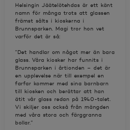
Helsingin Jäätelötehdas är ett känt
namn för många trots att glassen
främst sålts i kioskerna i
Brunnsparken. Magi tror hon vet
varför det är så:
”Det handlar om något mer än bara
glass. Våra kiosker har funnits i
Brunnsparken i årtionden – det är
en upplevelse när till exempel en
farfar kommer med sina barnbarn
till kiosken och berättar att han
ätit vår glass redan på 1940-talet.
Vi skiljer oss också från mängden
med våra stora och färggranna
bollar.”