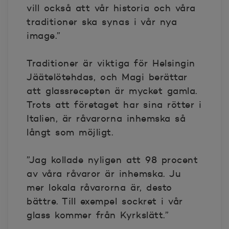
vill också att vår historia och våra
traditioner ska synas i vår nya
image.”
Traditioner är viktiga för Helsingin
Jäätelötehdas, och Magi berättar
att glassrecepten är mycket gamla.
Trots att företaget har sina rötter i
Italien, är råvarorna inhemska så
långt som möjligt.
”Jag kollade nyligen att 98 procent
av våra råvaror är inhemska. Ju
mer lokala råvarorna är, desto
bättre. Till exempel sockret i vår
glass kommer från Kyrkslätt.”